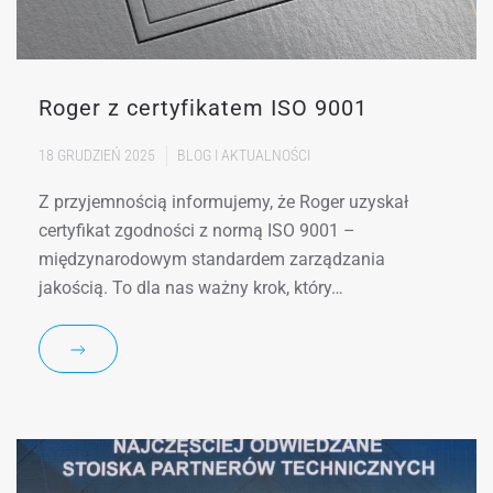
Roger z certyfikatem ISO 9001
18 GRUDZIEŃ 2025
BLOG I AKTUALNOŚCI
Z przyjemnością informujemy, że Roger uzyskał
certyfikat zgodności z normą ISO 9001 –
międzynarodowym standardem zarządzania
jakością. To dla nas ważny krok, który…