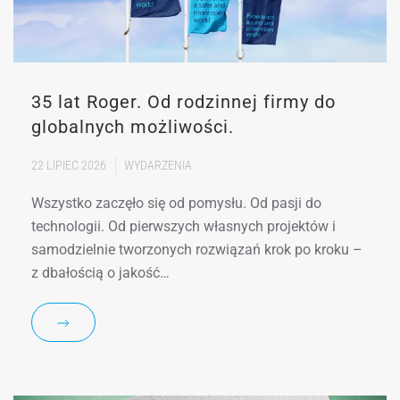
35 lat Roger. Od rodzinnej firmy do
globalnych możliwości.
22 LIPIEC 2026
WYDARZENIA
Wszystko zaczęło się od pomysłu. Od pasji do
technologii. Od pierwszych własnych projektów i
samodzielnie tworzonych rozwiązań krok po kroku –
z dbałością o jakość…