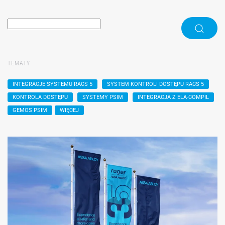
TEMATY
INTEGRACJE SYSTEMU RACS 5
SYSTEM KONTROLI DOSTĘPU RACS 5
KONTROLA DOSTĘPU
SYSTEMY PSIM
INTEGRACJA Z ELA-COMPIL
GEMOS PSIM
WIĘCEJ