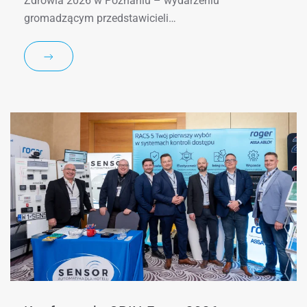
Zdrowia 2026 w Poznaniu – wydarzeniu
gromadzącym przedstawicieli…