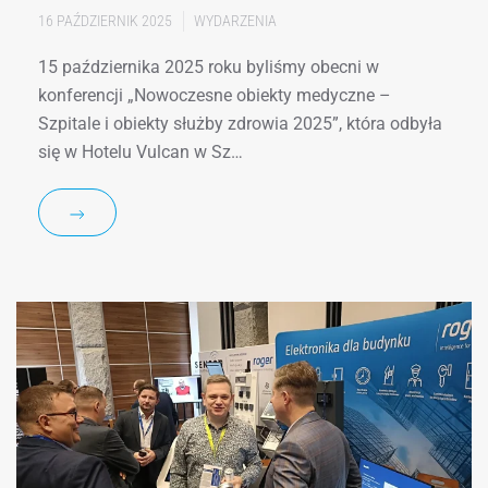
16 PAŹDZIERNIK 2025
WYDARZENIA
15 października 2025 roku byliśmy obecni w
konferencji „Nowoczesne obiekty medyczne –
Szpitale i obiekty służby zdrowia 2025”, która odbyła
się w Hotelu Vulcan w Sz…