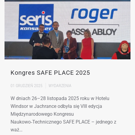
Kongres SAFE PLACE 2025
01 GRUDZIEŃ 2025
WYDARZENIA
W dniach 26–28 listopada 2025 roku w Hotelu
Windsor w Jachrance odbyła się VIII edycja
Międzynarodowego Kongresu
Naukowo‑Technicznego SAFE PLACE – jednego z
waż…