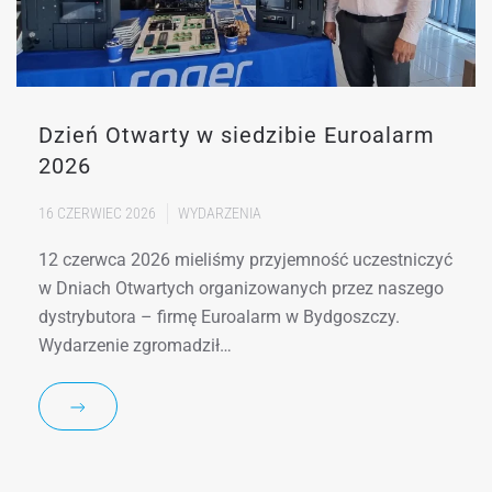
Dzień Otwarty w siedzibie Euroalarm
2026
16 CZERWIEC 2026
WYDARZENIA
12 czerwca 2026 mieliśmy przyjemność uczestniczyć
w Dniach Otwartych organizowanych przez naszego
dystrybutora – firmę Euroalarm w Bydgoszczy.
Wydarzenie zgromadził…