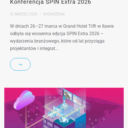
Konferencja SPIN Extra 2026
31 MARZEC 2026
WYDARZENIA
W dniach 26–27 marca w Grand Hotel Tiffi w Iławie
odbyła się wiosenna edycja SPIN Extra 2026 –
wydarzenia branżowego, które od lat przyciąga
projektantów i integrat…