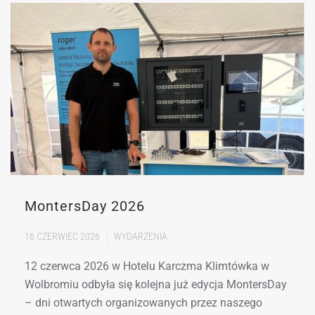
MontersDay 2026
16 CZERWIEC 2026
WYDARZENIA
12 czerwca 2026 w Hotelu Karczma Klimtówka w
Wolbromiu odbyła się kolejna już edycja MontersDay
– dni otwartych organizowanych przez naszego