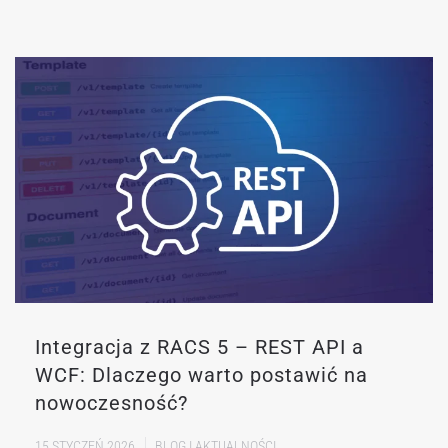
Integracja z RACS 5 – REST API a
WCF: Dlaczego warto postawić na
nowoczesność?
15 STYCZEŃ 2026
BLOG I AKTUALNOŚCI