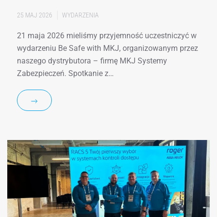
25 MAJ 2026
WYDARZENIA
21 maja 2026 mieliśmy przyjemność uczestniczyć w
wydarzeniu Be Safe with MKJ, organizowanym przez
naszego dystrybutora – firmę MKJ Systemy
Zabezpieczeń. Spotkanie z…