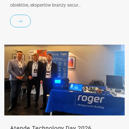
obiektów, ekspertów branży secur…
Atende Technology Day 2026