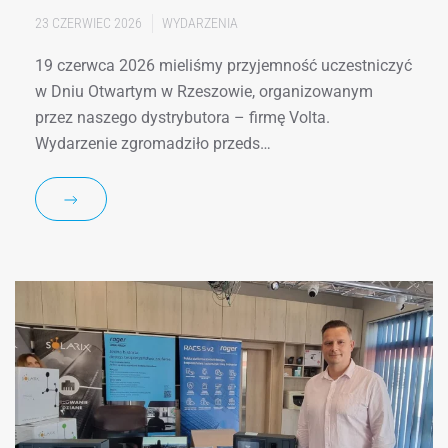
23 CZERWIEC 2026
WYDARZENIA
19 czerwca 2026 mieliśmy przyjemność uczestniczyć
w Dniu Otwartym w Rzeszowie, organizowanym
przez naszego dystrybutora – firmę Volta.
Wydarzenie zgromadziło przeds…