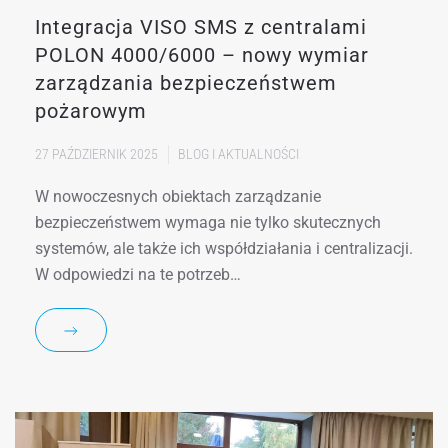
Integracja VISO SMS z centralami
POLON 4000/6000 – nowy wymiar
zarządzania bezpieczeństwem
pożarowym
27 PAŹDZIERNIK 2025
BLOG I AKTUALNOŚCI
W nowoczesnych obiektach zarządzanie
bezpieczeństwem wymaga nie tylko skutecznych
systemów, ale także ich współdziałania i centralizacji.
W odpowiedzi na te potrzeb…