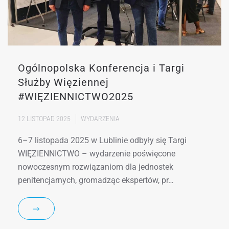
Ogólnopolska Konferencja i Targi
Służby Więziennej
#WIĘZIENNICTWO2025
12 LISTOPAD 2025
WYDARZENIA
6–7 listopada 2025 w Lublinie odbyły się Targi
WIĘZIENNICTWO – wydarzenie poświęcone
nowoczesnym rozwiązaniom dla jednostek
penitencjarnych, gromadząc ekspertów, pr…