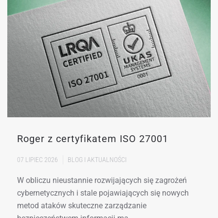
Roger z certyfikatem ISO 27001
07 LIPIEC 2026
BLOG I AKTUALNOŚCI
W obliczu nieustannie rozwijających się zagrożeń
cybernetycznych i stale pojawiających się nowych
metod ataków skuteczne zarządzanie