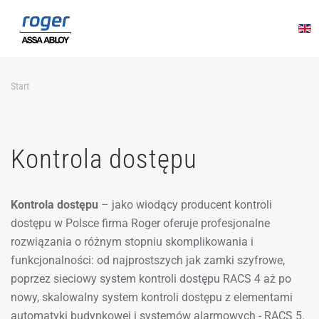
Przejdź do głównej treści
Start
Kontrola dostępu
Kontrola dostępu
– jako wiodący producent kontroli
dostępu w Polsce firma Roger oferuje profesjonalne
rozwiązania o różnym stopniu skomplikowania i
funkcjonalności: od najprostszych jak zamki szyfrowe,
poprzez sieciowy system kontroli dostępu RACS 4 aż po
nowy, skalowalny system kontroli dostępu z elementami
automatyki budynkowej i systemów alarmowych - RACS 5.