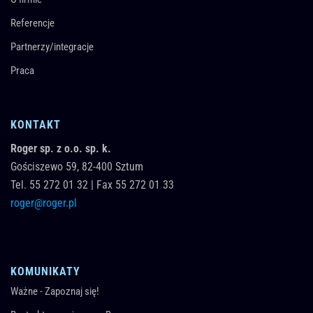
Referencje
Partnerzy/integracje
Praca
KONTAKT
Roger sp. z o.o. sp. k.
Gościszewo 59,
82-400
Sztum
Tel.
55 272 01 32
|
Fax 55 272 01 33
roger@roger.pl
KOMUNIKATY
Ważne - Zapoznaj się!