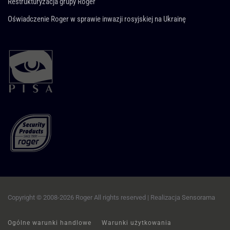
Restrukturyzacja grupy Roger
Oświadczenie Roger w sprawie inwazji rosyjskiej na Ukrainę
Copyright © 2008-2026 Roger All rights reserved | Realizacja
Sensorama
Ogólne warunki handlowe
Warunki użytkowania