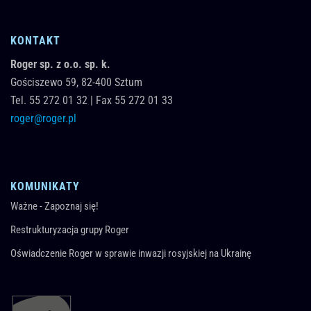
KONTAKT
Roger sp. z o.o. sp. k.
Gościszewo 59,
82-400
Sztum
Tel.
55 272 01 32
|
Fax 55 272 01 33
roger@roger.pl
KOMUNIKATY
Ważne - Zapoznaj się!
Restrukturyzacja grupy Roger
Oświadczenie Roger w sprawie inwazji rosyjskiej na Ukrainę