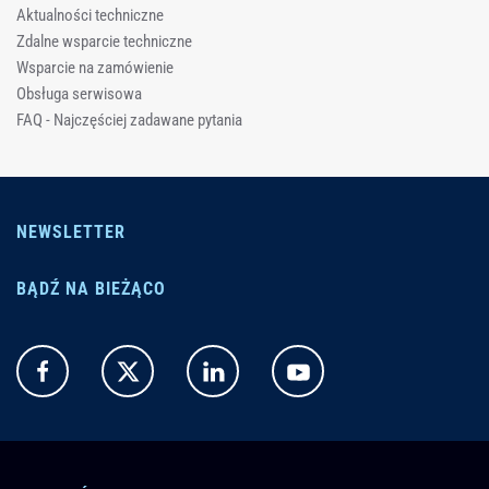
Aktualności techniczne
Zdalne wsparcie techniczne
Wsparcie na zamówienie
Obsługa serwisowa
FAQ - Najczęściej zadawane pytania
NEWSLETTER
BĄDŹ NA BIEŻĄCO