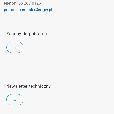
telefon: 55 267 0126
pomoc.rcpmaster@roger.pl
Zasoby do pobrania
→
Newsletter techniczny
→