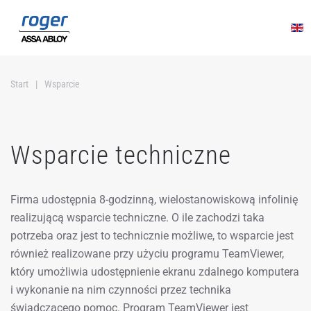
Przejdź do głównej treści
Start
Wsparcie
Wsparcie techniczne
Firma udostępnia 8-godzinną, wielostanowiskową infolinię
realizującą wsparcie techniczne. O ile zachodzi taka
potrzeba oraz jest to technicznie możliwe, to wsparcie jest
również realizowane przy użyciu programu TeamViewer,
który umożliwia udostępnienie ekranu zdalnego komputera
i wykonanie na nim czynności przez technika
świadczącego pomoc. Program TeamViewer jest