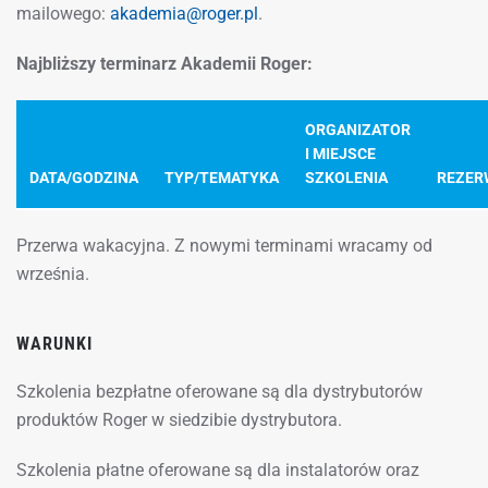
mailowego:
akademia@roger.pl
.
Najbliższy terminarz Akademii Roger:
ORGANIZATOR
I MIEJSCE
DATA/GODZINA
TYP/TEMATYKA
SZKOLENIA
REZER
Przerwa wakacyjna. Z nowymi terminami wracamy od
września.
WARUNKI
Szkolenia bezpłatne oferowane są dla dystrybutorów
produktów Roger w siedzibie dystrybutora.
Szkolenia płatne oferowane są dla instalatorów oraz