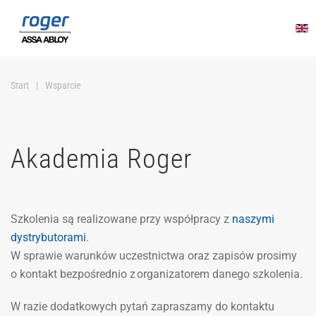
Przejdź do głównej treści
Start
Wsparcie
Akademia Roger
Szkolenia są realizowane przy współpracy z
naszymi
dystrybutorami
.
W sprawie warunków uczestnictwa oraz zapisów prosimy
o kontakt bezpośrednio z organizatorem danego szkolenia.
W razie dodatkowych pytań zapraszamy do kontaktu