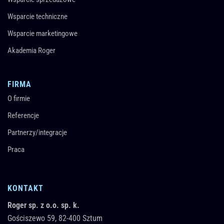
Wsparcie techniczne
Wsparcie marketingowe
Akademia Roger
FIRMA
O firmie
Referencje
Partnerzy/integracje
Praca
KONTAKT
Roger sp. z o.o. sp. k.
Gościszewo 59,
82-400
Sztum