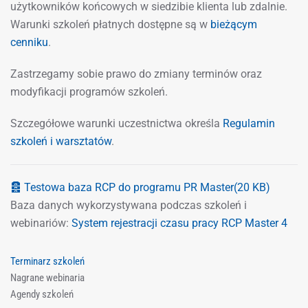
użytkowników końcowych w siedzibie klienta lub zdalnie.
Warunki szkoleń płatnych dostępne są w
bieżącym
cenniku
.
Zastrzegamy sobie prawo do zmiany terminów oraz
modyfikacji programów szkoleń.
Szczegółowe warunki uczestnictwa określa
Regulamin
szkoleń i warsztatów
.
Zarchiwizuj
Testowa baza RCP do programu PR Master
(20 KB)
Baza danych wykorzystywana podczas szkoleń i
webinariów:
System rejestracji czasu pracy RCP Master 4
Terminarz szkoleń
Nagrane webinaria
Agendy szkoleń