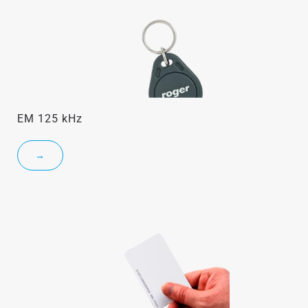
EM 125 kHz
→