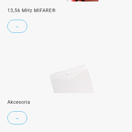
13,56 MHz MIFARE®
→
Akcesoria
→