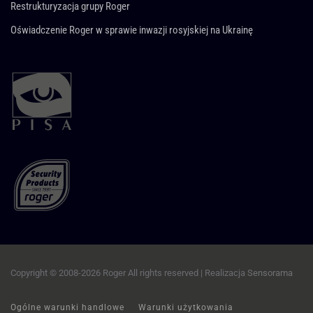
Restrukturyzacja grupy Roger
Oświadczenie Roger w sprawie inwazji rosyjskiej na Ukrainę
Copyright © 2008-2026 Roger All rights reserved | Realizacja
Sensorama
Ogólne warunki handlowe
Warunki użytkowania