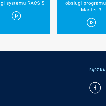
ugi systemu RACS 5
obsługi program
Master 3
BĄDŹ NA