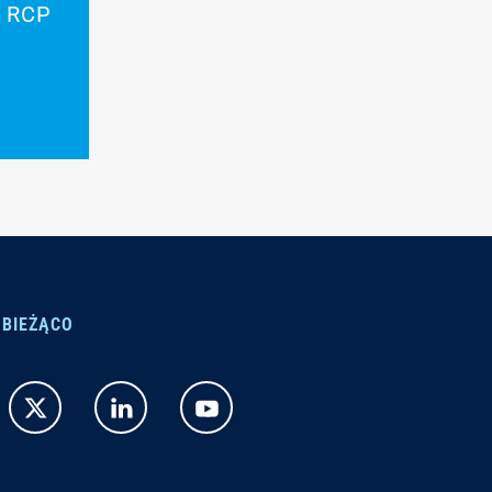
u RCP
 BIEŻĄCO