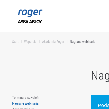
Przejdź do głównej treści
Start
Wsparcie
Akademia Roger
Nagrane webinaria
Nag
Terminarz szkoleń
Nagrane webinaria
Pods