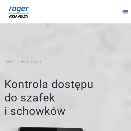
Przejdź do głównej treści
Home
Rozwiązania
Kontrola dostępu
do szafek
i schowków