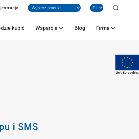
jestracja
dzie kupić
Wsparcie
Blog
Firma
ępu i SMS