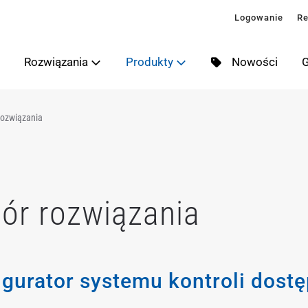
Logowanie
Re
Rozwiązania
Produkty
Nowości
G
rozwiązania
ór rozwiązania
igurator systemu kontroli dost