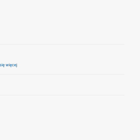
ię więcej