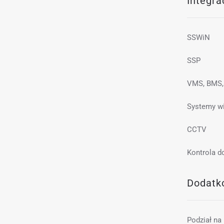
Integra
SSWiN
SSP
VMS, BMS,
Systemy w
CCTV
Kontrola d
Dodatk
Podział na 