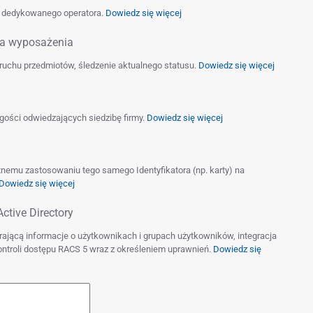
ez dedykowanego operatora.
Dowiedz się więcej
nia wyposażenia
ruchu przedmiotów, śledzenie aktualnego statusu.
Dowiedz się więcej
gości odwiedzających siedzibę firmy.
Dowiedz się więcej
nemu zastosowaniu tego samego Identyfikatora (np. karty) na
Dowiedz się więcej
ctive Directory
rającą informacje o użytkownikach i grupach użytkowników, integracja
ntroli dostępu RACS 5 wraz z określeniem uprawnień.
Dowiedz się