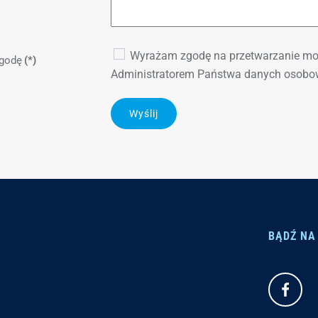
Wyrażam zgodę na przetwarzanie mo
godę
(*)
Administratorem Państwa danych osobo
Wyślij
BĄDŹ NA