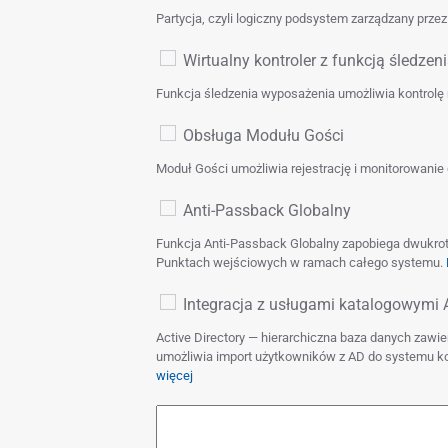
Partycja, czyli logiczny podsystem zarządzany prz
Wirtualny kontroler z funkcją śledze
Funkcja śledzenia wyposażenia umożliwia kontrolę 
Obsługa Modułu Gości
Moduł Gości umożliwia rejestrację i monitorowanie 
Anti-Passback Globalny
Funkcja Anti-Passback Globalny zapobiega dwukrot
Punktach wejściowych w ramach całego systemu.
Integracja z usługami katalogowymi A
Active Directory — hierarchiczna baza danych zawie
umożliwia import użytkowników z AD do systemu ko
więcej