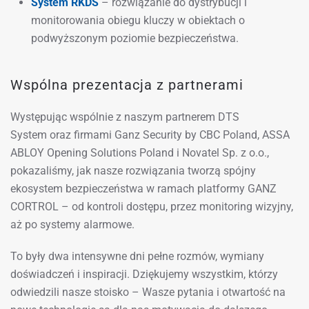
System RKDS
– rozwiązanie do dystrybucji i
monitorowania obiegu kluczy w obiektach o
podwyższonym poziomie bezpieczeństwa.
Wspólna prezentacja z partnerami
Występując wspólnie z naszym partnerem DTS
System oraz firmami Ganz Security by CBC Poland, ASSA
ABLOY Opening Solutions Poland i Novatel Sp. z o.o.,
pokazaliśmy, jak nasze rozwiązania tworzą spójny
ekosystem bezpieczeństwa w ramach platformy GANZ
CORTROL – od kontroli dostępu, przez monitoring wizyjny,
aż po systemy alarmowe.
To były dwa intensywne dni pełne rozmów, wymiany
doświadczeń i inspiracji. Dziękujemy wszystkim, którzy
odwiedzili nasze stoisko – Wasze pytania i otwartość na