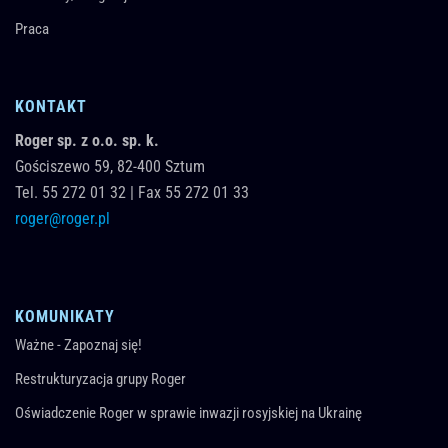
Praca
KONTAKT
Roger sp. z o.o. sp. k.
Gościszewo 59,
82-400
Sztum
Tel.
55 272 01 32
|
Fax 55 272 01 33
roger@roger.pl
KOMUNIKATY
Ważne - Zapoznaj się!
Restrukturyzacja grupy Roger
Oświadczenie Roger w sprawie inwazji rosyjskiej na Ukrainę