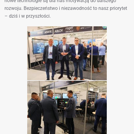
nowe technologie są dla nas motywacją do dalszego
rozwoju. Bezpieczeństwo i niezawodność to nasz priorytet
– dziś i w przyszłości.