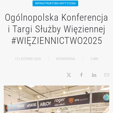
INFRASTRUKTURA KRYTYCZNA
Ogólnopolska Konferencja
i Targi Służby Więziennej
#WIĘZIENNICTWO2025
12 LISTOPAD 2025
WYDARZENIA
2 MIN