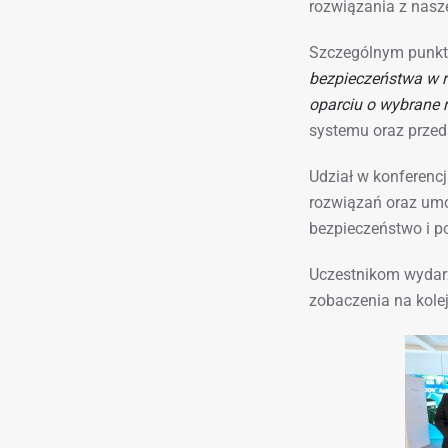
rozwiązania z nasze
Szczególnym punkte
bezpieczeństwa w 
oparciu o wybrane r
systemu oraz przed
Udział w konferenc
rozwiązań oraz umo
bezpieczeństwo i p
Uczestnikom wydarz
zobaczenia na kole