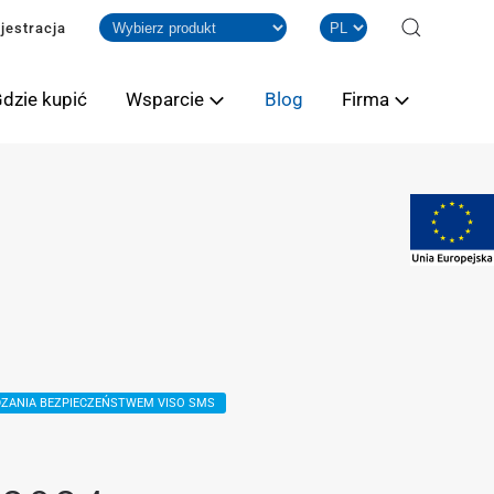
jestracja
dzie kupić
Wsparcie
Blog
Firma
ZANIA BEZPIECZEŃSTWEM VISO SMS