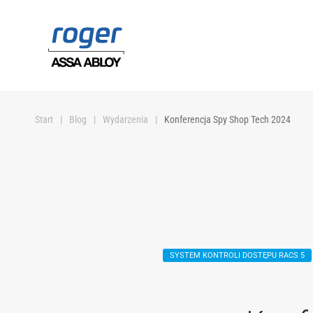
Przejdź do głównej treści
Start
Blog
Wydarzenia
Konferencja Spy Shop Tech 2024
SYSTEM KONTROLI DOSTĘPU RACS 5