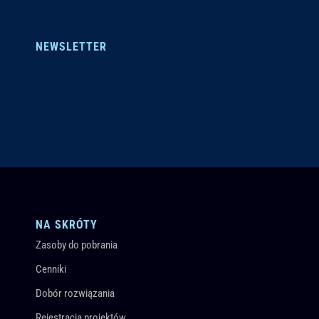
NEWSLETTER
NA SKRÓTY
Zasoby do pobrania
Cenniki
Dobór rozwiązania
Rejestracja projektów