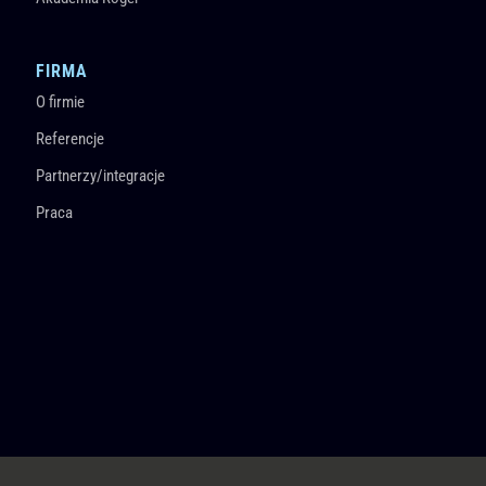
FIRMA
O firmie
Referencje
Partnerzy/integracje
Praca