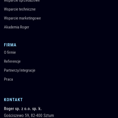
Wsparcie sprzedażowe
Wsparcie techniczne
Wsparcie marketingowe
Akademia Roger
FIRMA
O firmie
Referencje
Partnerzy/integracje
Praca
KONTAKT
Roger sp. z o.o. sp. k.
Gościszewo 59,
82-400
Sztum