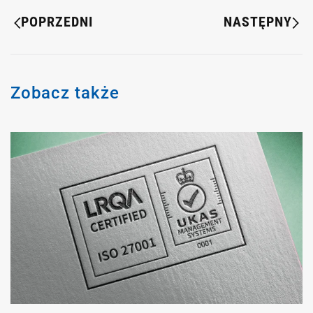
POPRZEDNI
NASTĘPNY
Zobacz także