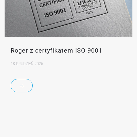
Roger z certyfikatem ISO 9001
18 GRUDZIEŃ 2025