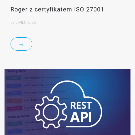
Roger z certyfikatem ISO 27001
07 LIPIEC 2026