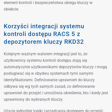
element kontroli i bezpieczeństwa obiegu kluczy w
obiekcie.
Korzyści integracji systemu
kontroli dostępu RACS 5 z
depozytorem kluczy RKD32
Kolejnym ważnym walorem integracji jest to, że
użytkownicy systemu kontroli dostępu stają się
automatycznie użytkownikami depozytorów kluczy i mogą
posługiwać się w obydwu systemach tymi samymi
identyfikatorami. Definiowanie uprawnień do kluczy
odbywa się wg tych samych zasad, co definiowanie
uprawnień do przejść i umożliwia określenie, kto i kiedy jest
uprawniony do wybranych kluczy.
Użycie jednolitej logiki zarządzania dostępem do przejść,