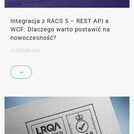
Integracja z RACS 5 – REST API a
WCF: Dlaczego warto postawić na
nowoczesność?
15 STYCZEŃ 2026