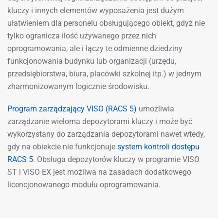
kluczy i innych elementów wyposażenia jest dużym
ułatwieniem dla personelu obsługującego obiekt, gdyż nie
tylko ogranicza ilość używanego przez nich
oprogramowania, ale i łączy te odmienne dziedziny
funkcjonowania budynku lub organizacji (urzędu,
przedsiębiorstwa, biura, placówki szkolnej itp.) w jednym
zharmonizowanym logicznie środowisku.
Program zarządzający VISO (RACS 5)
umożliwia
zarządzanie wieloma depozytorami kluczy i może być
wykorzystany do zarządzania depozytorami nawet wtedy,
gdy na obiekcie nie funkcjonuje
system kontroli dostępu
RACS 5
. Obsługa depozytorów kluczy w programie VISO
ST i VISO EX jest możliwa na zasadach dodatkowego
licencjonowanego modułu oprogramowania.