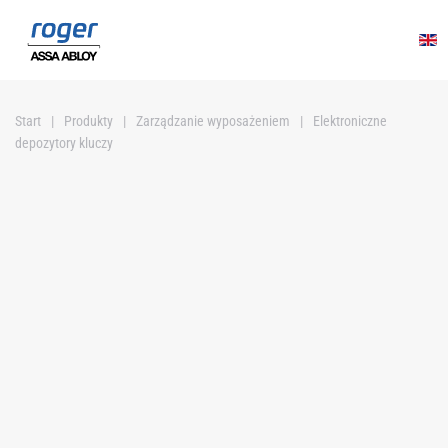
Przejdź do głównej treści
Start
Produkty
Zarządzanie wyposażeniem
Elektroniczne
depozytory kluczy