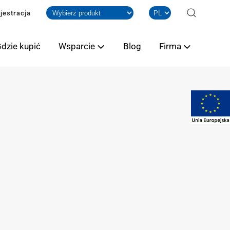
jestracja
dzie kupić
Wsparcie
Blog
Firma