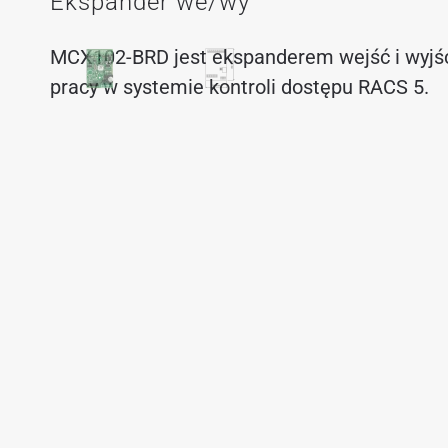
Ekspander we/wy
MCX102-BRD jest ekspanderem wejść i wyjś
pracy w systemie kontroli dostępu RACS 5.