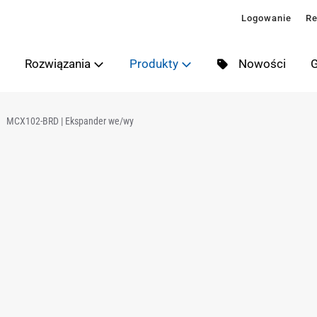
Logowanie
Re
Rozwiązania
Produkty
Nowości
G
MCX102-BRD | Ekspander we/wy