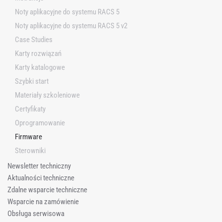
u
Noty aplikacyjne do systemu RACS 5
j
Noty aplikacyjne do systemu RACS 5 v2
Case Studies
Karty rozwiązań
Karty katalogowe
Szybki start
Materiały szkoleniowe
Certyfikaty
Oprogramowanie
Firmware
Sterowniki
Newsletter techniczny
Aktualności techniczne
Zdalne wsparcie techniczne
Wsparcie na zamówienie
Obsługa serwisowa