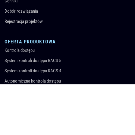
Cenniki
Dobór rozwiązania
Rejestracja projektów
OFERTA PRODUKTOWA
Kontrola dostępu
System kontroli dostępu RACS 5
System kontroli dostępu RACS 4
Autonomiczna kontrola dostępu
Zarządzanie wyposażeniem
Rejestracja czasu pracy
Automatyka hotelowa
Rejestracja pracy wartowników