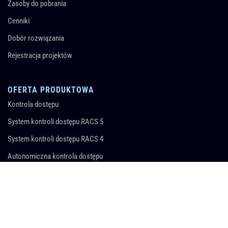
Zasoby do pobrania
Cenniki
Dobór rozwiązania
Rejestracja projektów
OFERTA PRODUKTOWA
Kontrola dostępu
System kontroli dostępu RACS 5
System kontroli dostępu RACS 4
Autonomiczna kontrola dostępu
Zarządzanie wyposażeniem
Rejestracja czasu pracy
Automatyka hotelowa
Rejestracja pracy wartowników