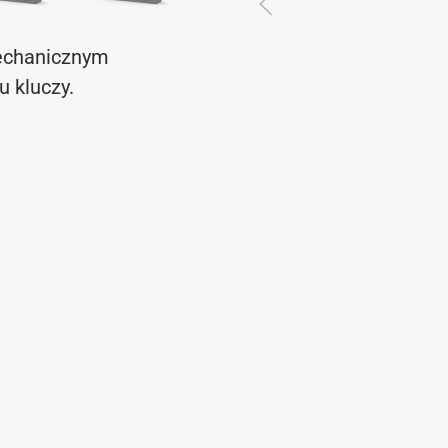
mechanicznym
 kluczy.