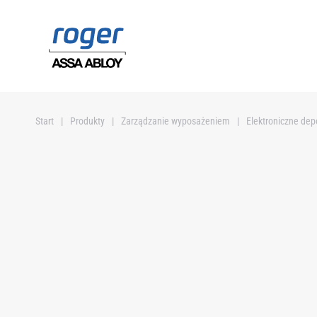
Przejdź do głównej treści
Start
Produkty
Zarządzanie wyposażeniem
Elektroniczne dep