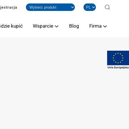
jestracja
dzie kupić
Wsparcie
Blog
Firma