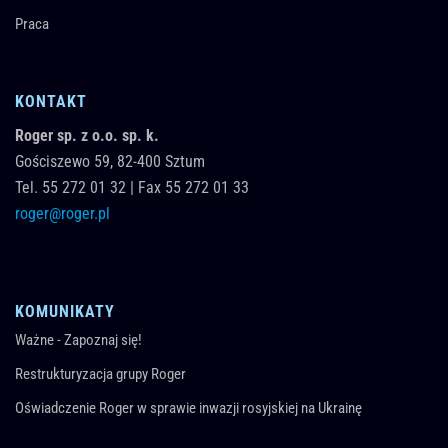
Praca
KONTAKT
Roger sp. z o.o. sp. k.
Gościszewo 59,
82-400
Sztum
Tel.
55 272 01 32
|
Fax 55 272 01 33
roger@roger.pl
KOMUNIKATY
Ważne - Zapoznaj się!
Restrukturyzacja grupy Roger
Oświadczenie Roger w sprawie inwazji rosyjskiej na Ukrainę