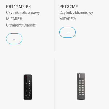
PRT12MF-R4
PRT82MF
Czytnik zbliżeniowy
Czytnik zbliżeniowy
MIFARE®
MIFARE®
Ultralight/Classic
→
→