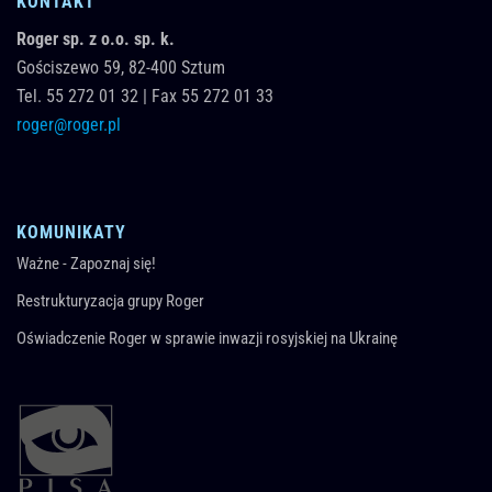
KONTAKT
Roger sp. z o.o. sp. k.
Gościszewo 59,
82-400
Sztum
Tel.
55 272 01 32
|
Fax 55 272 01 33
roger@roger.pl
KOMUNIKATY
Ważne - Zapoznaj się!
Restrukturyzacja grupy Roger
Oświadczenie Roger w sprawie inwazji rosyjskiej na Ukrainę