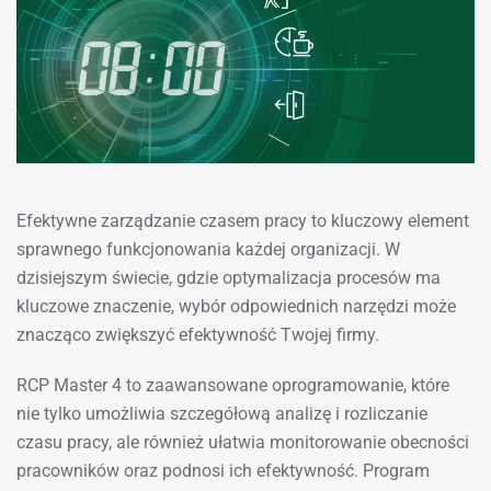
Efektywne zarządzanie czasem pracy to kluczowy element
sprawnego funkcjonowania każdej organizacji. W
dzisiejszym świecie, gdzie optymalizacja procesów ma
kluczowe znaczenie, wybór odpowiednich narzędzi może
znacząco zwiększyć efektywność Twojej firmy.
RCP Master 4 to zaawansowane oprogramowanie, które
nie tylko umożliwia szczegółową analizę i rozliczanie
czasu pracy, ale również ułatwia monitorowanie obecności
pracowników oraz podnosi ich efektywność. Program