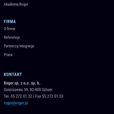
Akademia Roger
FIRMA
O firmie
Referencje
Partnerzy/integracje
Praca
KONTAKT
Roger sp. z o.o. sp. k.
Gościszewo 59,
82-400
Sztum
Tel.
55 272 01 32
|
Fax 55 272 01 33
roger@roger.pl