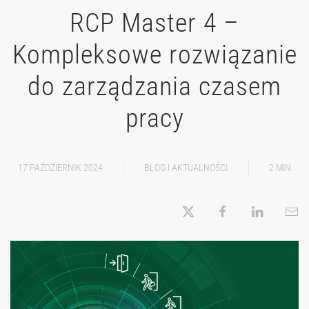
RCP Master 4 –
Kompleksowe rozwiązanie
do zarządzania czasem
pracy
17 PAŹDZIERNIK 2024
BLOG I AKTUALNOŚCI
2 MIN