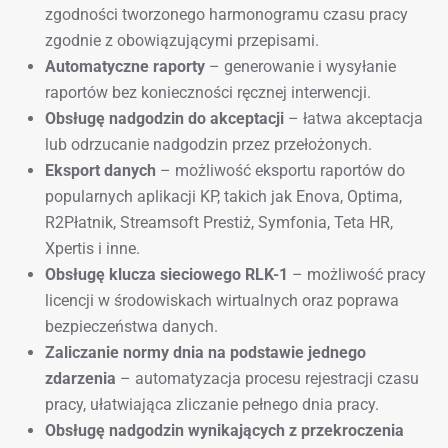
zgodności tworzonego harmonogramu czasu pracy
zgodnie z obowiązującymi przepisami.
Automatyczne raporty
– generowanie i wysyłanie
raportów bez konieczności ręcznej interwencji.
Obsługę nadgodzin do akceptacji
– łatwa akceptacja
lub odrzucanie nadgodzin przez przełożonych.
Eksport danych
– możliwość eksportu raportów do
popularnych aplikacji KP, takich jak Enova, Optima,
R2Płatnik, Streamsoft Prestiż, Symfonia, Teta HR,
Xpertis i inne.
Obsługę klucza sieciowego RLK-1
– możliwość pracy
licencji w środowiskach wirtualnych oraz poprawa
bezpieczeństwa danych.
Zaliczanie normy dnia na podstawie jednego
zdarzenia
– automatyzacja procesu rejestracji czasu
pracy, ułatwiająca zliczanie pełnego dnia pracy.
Obsługę nadgodzin wynikających z przekroczenia