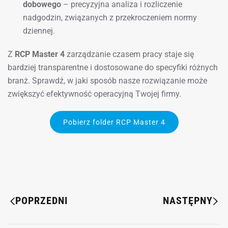
dobowego
– precyzyjna analiza i rozliczenie
nadgodzin, związanych z przekroczeniem normy
dziennej.
Z
RCP Master 4
zarządzanie czasem pracy staje się
bardziej transparentne i dostosowane do specyfiki różnych
branż. Sprawdź, w jaki sposób nasze rozwiązanie może
zwiększyć efektywność operacyjną Twojej firmy.
Pobierz folder RCP Master 4
POPRZEDNI
NASTĘPNY