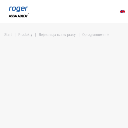
Przejdź do głównej treści
Start
Produkty
Rejestracja czasu pracy
Oprogramowanie