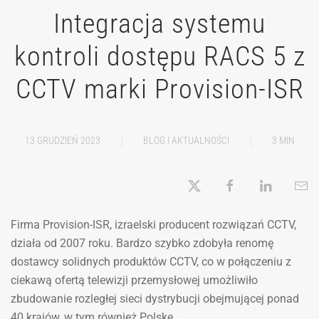
Integracja systemu
kontroli dostępu RACS 5 z
CCTV marki Provision-ISR
13 GRUDZIEŃ 2023
BLOG I AKTUALNOŚCI
3 MIN
Firma Provision-ISR, izraelski producent rozwiązań CCTV,
działa od 2007 roku. Bardzo szybko zdobyła renomę
dostawcy solidnych produktów CCTV, co w połączeniu z
ciekawą ofertą telewizji przemysłowej umożliwiło
zbudowanie rozległej sieci dystrybucji obejmującej ponad
40 krajów, w tym również Polskę.