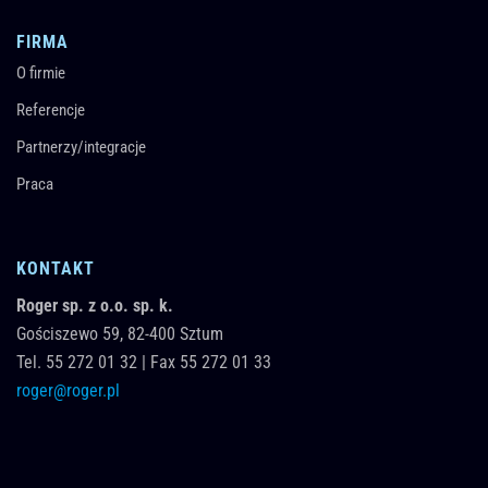
FIRMA
O firmie
Referencje
Partnerzy/integracje
Praca
KONTAKT
Roger sp. z o.o. sp. k.
Gościszewo 59,
82-400
Sztum
Tel.
55 272 01 32
|
Fax 55 272 01 33
roger@roger.pl