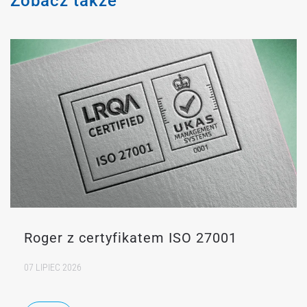
Zobacz także
Roger z certyfikatem ISO 27001
07 LIPIEC 2026