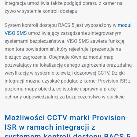
Integracja umożliwia także podgląd obrazu z kamer na
żywo w systemie kontroli dostępu.
System kontroli dostępu RACS 5 jest wyposażony w
moduł
VISO SMS
umożliwiający zarządzanie zintegrowanymi
systemami bezpieczeństwa. VISO SMS zawiera funkcję
monitora powiadomień, który rejestruje i prezentuje na
bieżąco zagrożenia. Obejmuje również moduł map
pozwalający na lokalizację danego zagrożenia oraz zdalną
weryfikację w systemie telewizji dozorowej CCTV. Dzięki
integracji można uzyskać podgląd z kamer Provision-ISR z
poziomu mapy obiektu, co istotnie usprawnia pracę
ochrony odpowiedzialnej za bezpieczeństwo w obiekcie.
Możliwości CCTV marki Provision-
ISR w ramach integracji z
systemem kontroli dostępu RACS 5