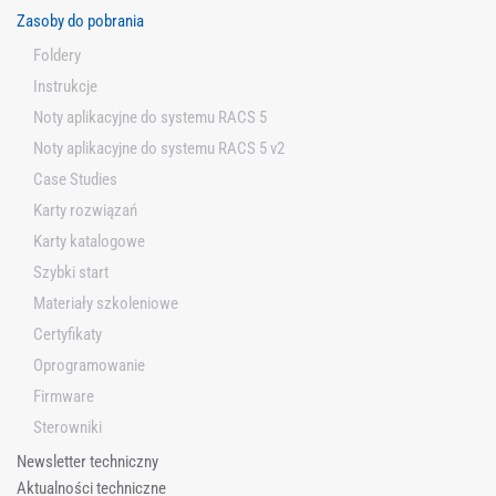
Zasoby do pobrania
u
j
Foldery
Instrukcje
Noty aplikacyjne do systemu RACS 5
Noty aplikacyjne do systemu RACS 5 v2
Case Studies
Karty rozwiązań
Karty katalogowe
Szybki start
Materiały szkoleniowe
Certyfikaty
Oprogramowanie
Firmware
Sterowniki
Newsletter techniczny
Aktualności techniczne