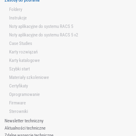
Zasoby do pobrania
Foldery
Instrukcje
Noty aplikacyjne do systemu RACS 5
Noty aplikacyjne do systemu RACS 5 v2
Case Studies
Karty rozwiązań
Karty katalogowe
Szybki start
Materiały szkoleniowe
Certyfikaty
Oprogramowanie
Firmware
Sterowniki
Newsletter techniczny
Aktualności techniczne
Zdalne wsparcie techniczne