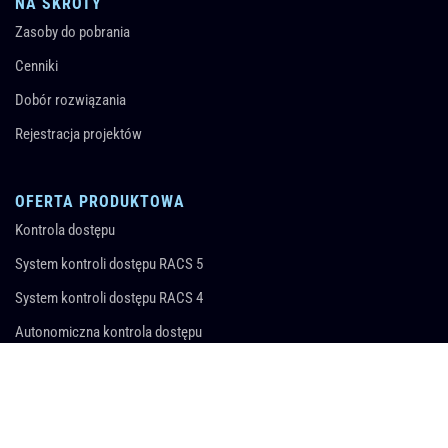
NA SKRÓTY
Zasoby do pobrania
Cenniki
Dobór rozwiązania
Rejestracja projektów
OFERTA PRODUKTOWA
Kontrola dostępu
System kontroli dostępu RACS 5
System kontroli dostępu RACS 4
Autonomiczna kontrola dostępu
Zarządzanie wyposażeniem
Rejestracja czasu pracy
Automatyka hotelowa