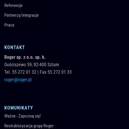
Referencje
Partnerzy/integracje
Praca
KONTAKT
Roger sp. z o.o. sp. k.
Gościszewo 59,
82-400
Sztum
Tel.
55 272 01 32
|
Fax 55 272 01 33
roger@roger.pl
KOMUNIKATY
Ważne - Zapoznaj się!
Restrukturyzacja grupy Roger