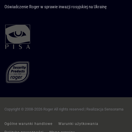
Oświadczenie Roger w sprawie inwazji rosyjskiej na Ukrainę
Copyright © 2008-2026 Roger All rights reserved | Realizacja
Sensorama
Ogólne warunki handlowe
Warunki użytkowania