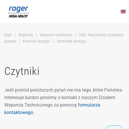
Przejdź do głównej treści
Start
Wsparcie
Wsparcie techniczne
FAQ - Najczęściej zadawane
pytania
Kontrola dostępu
Terminale dostępu
Czytniki
Jeśli pośród poniższych pytań nie ma tego, które Państwa
interesuje bardzo prosimy o kontakt z naszym Działem
Wsparcia Technicznego za pomocą
formularza
kontaktowego.