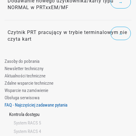
Dodawanie nowego użytkownika/karty typu
→
NORMAL w PRTxxEM/MF
Czytnik PRT pracujący w trybie terminalowym nie
→
czyta kart
Zasoby do pobrania
Newsletter techniczny
Aktualności techniczne
Zdalne wsparcie techniczne
Wsparcie na zamówienie
Obsługa serwisowa
FAQ - Najczęściej zadawane pytania
Kontrola dostępu
System RACS 5
System RACS 4