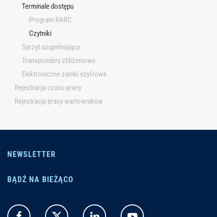
Terminale dostępu
Program RARC
Czytniki
Sprzęt uzupełniający
Transpondery zbliżeniowe
Elektroniczne zamki szyfrowe
Rejestracja czasu pracy
Rejestracja pracy wartowników
NEWSLETTER
BĄDŹ NA BIEŻĄCO