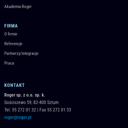
Akademia Roger
FIRMA
O firmie
Referencje
Partnerzy/integracje
Praca
KONTAKT
Roger sp. z o.o. sp. k.
Gościszewo 59,
82-400
Sztum
Tel.
55 272 01 32
|
Fax 55 272 01 33
roger@roger.pl