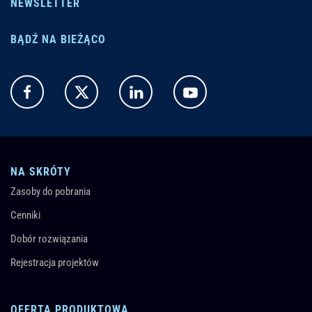
NEWSLETTER
BĄDŹ NA BIEŻĄCO
NA SKRÓTY
Zasoby do pobrania
Cenniki
Dobór rozwiązania
Rejestracja projektów
OFERTA PRODUKTOWA