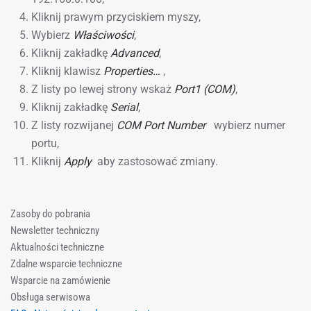
Kliknij prawym przyciskiem myszy,
Wybierz
Właściwości
,
Kliknij zakładkę
Advanced
,
Kliknij klawisz
Properties…
,
Z listy po lewej strony wskaż
Port1 (COM)
,
Kliknij zakładkę
Serial
,
Z listy rozwijanej
COM Port Number
wybierz numer
portu,
Kliknij
Apply
aby zastosować zmiany.
Zasoby do pobrania
Newsletter techniczny
Aktualności techniczne
Zdalne wsparcie techniczne
Wsparcie na zamówienie
Obsługa serwisowa