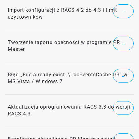
Import konfiguracji z RACS 4.2 do 4.3 i limit
→
użytkowników
Tworzenie raportu obecności w programie PR
→
Master
Błąd „File already exist. \LocEventsCache.DB” w
→
MS Vista / Windows 7
Aktualizacja oprogramowania RACS 3.3 do wersji
→
RACS 4.3