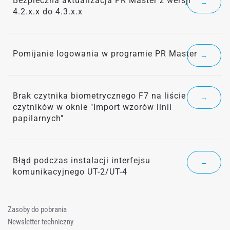
Bezpieczna aktualizacja PR Master z wersji
→
4.2.x.x do 4.3.x.x
Pomijanie logowania w programie PR Master
→
Brak czytnika biometrycznego F7 na liście
→
czytników w oknie "Import wzorów linii
papilarnych"
Błąd podczas instalacji interfejsu
→
komunikacyjnego UT-2/UT-4
Zasoby do pobrania
Newsletter techniczny