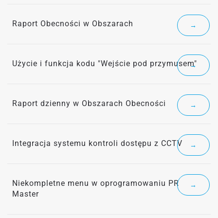
Raport Obecności w Obszarach
→
Użycie i funkcja kodu "Wejście pod przymusem"
→
Raport dzienny w Obszarach Obecności
→
Integracja systemu kontroli dostępu z CCTV
→
Niekompletne menu w oprogramowaniu PR
→
Master