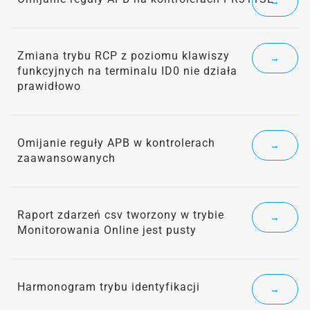
→
Zmiana trybu RCP z poziomu klawiszy
→
funkcyjnych na terminalu ID0 nie działa
prawidłowo
Omijanie reguły APB w kontrolerach
→
zaawansowanych
Raport zdarzeń csv tworzony w trybie
→
Monitorowania Online jest pusty
Harmonogram trybu identyfikacji
→