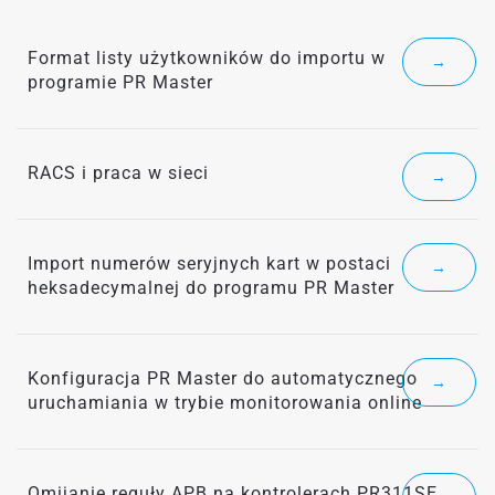
Format listy użytkowników do importu w
→
programie PR Master
RACS i praca w sieci
→
Import numerów seryjnych kart w postaci
→
heksadecymalnej do programu PR Master
Konfiguracja PR Master do automatycznego
→
uruchamiania w trybie monitorowania online
Omijanie reguły APB na kontrolerach PR311SE