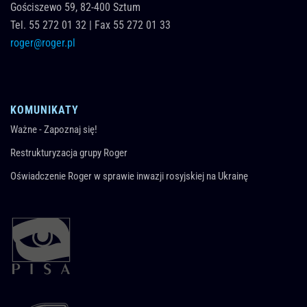
Gościszewo 59,
82-400
Sztum
Tel.
55 272 01 32
|
Fax 55 272 01 33
roger@roger.pl
KOMUNIKATY
Ważne - Zapoznaj się!
Restrukturyzacja grupy Roger
Oświadczenie Roger w sprawie inwazji rosyjskiej na Ukrainę