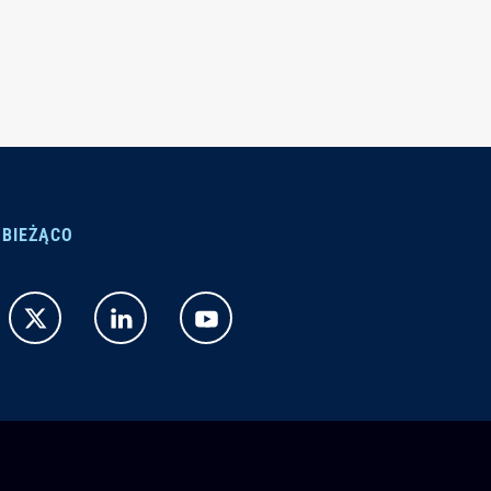
 BIEŻĄCO