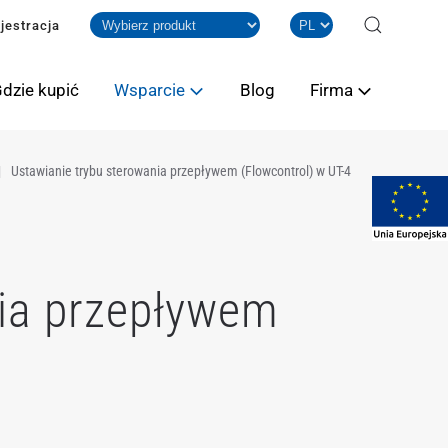
jestracja
dzie kupić
Wsparcie
Blog
Firma
Ustawianie trybu sterowania przepływem (Flowcontrol) w UT-4
nia przepływem