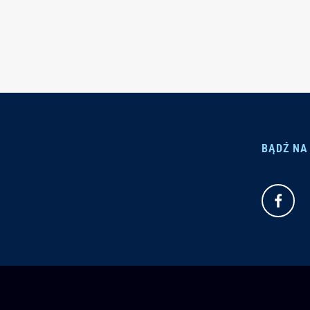
BĄDŹ NA