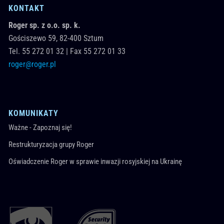
KONTAKT
Roger sp. z o.o. sp. k.
Gościszewo 59,
82-400
Sztum
Tel.
55 272 01 32
|
Fax 55 272 01 33
roger@roger.pl
KOMUNIKATY
Ważne - Zapoznaj się!
Restrukturyzacja grupy Roger
Oświadczenie Roger w sprawie inwazji rosyjskiej na Ukrainę