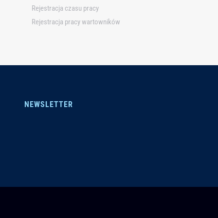
Rejestracja czasu pracy
Rejestracja pracy wartowników
NEWSLETTER