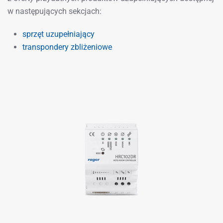
w następujących sekcjach:
sprzęt uzupełniający
transpondery zbliżeniowe