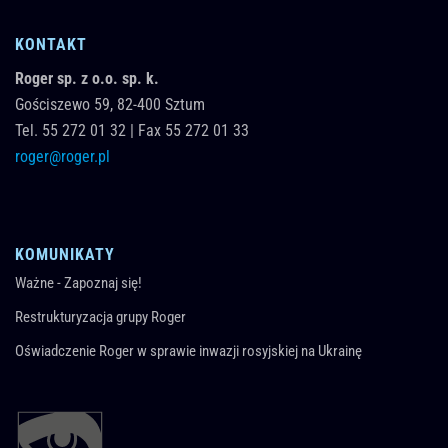
KONTAKT
Roger sp. z o.o. sp. k.
Gościszewo 59,
82-400
Sztum
Tel.
55 272 01 32
|
Fax 55 272 01 33
roger@roger.pl
KOMUNIKATY
Ważne - Zapoznaj się!
Restrukturyzacja grupy Roger
Oświadczenie Roger w sprawie inwazji rosyjskiej na Ukrainę