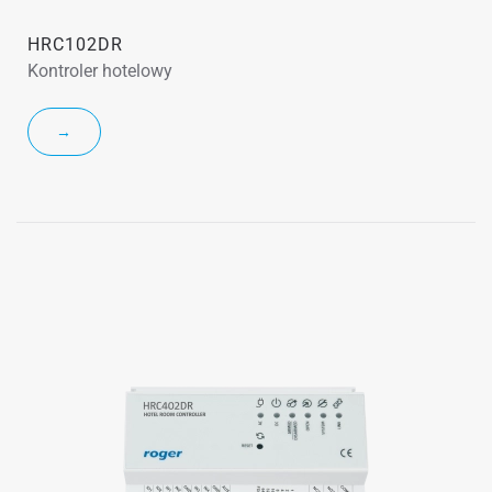
HRC102DR
Kontroler hotelowy
→