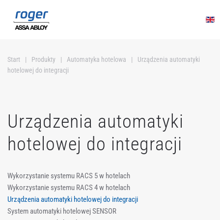
Przejdź do głównej treści
Start
Produkty
Automatyka hotelowa
Urządzenia automatyki
hotelowej do integracji
Urządzenia automatyki
hotelowej do integracji
Wykorzystanie systemu RACS 5 w hotelach
Wykorzystanie systemu RACS 4 w hotelach
Urządzenia automatyki hotelowej do integracji
System automatyki hotelowej SENSOR