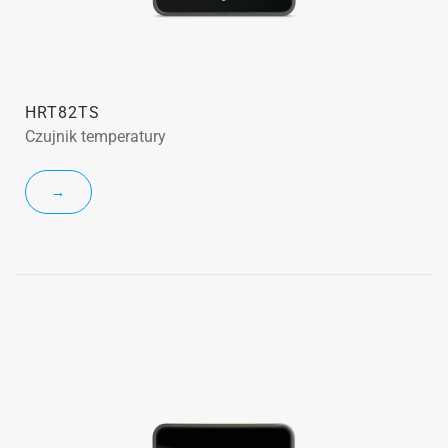
HRT82TS
Czujnik temperatury
→