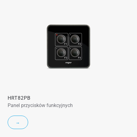
HRT82PB
Panel przycisków funkcyjnych
→