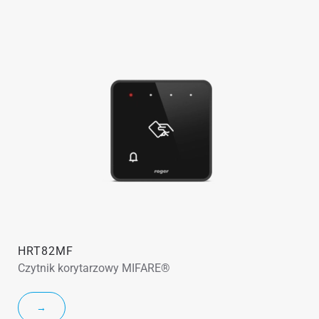
HRT82MF
Czytnik korytarzowy MIFARE®
→