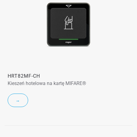
HRT82MF-CH
Kieszeń hotelowa na kartę MIFARE®
→