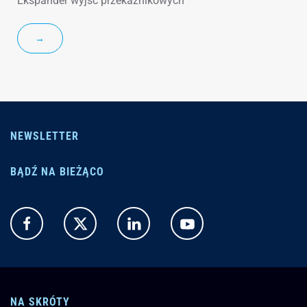
Ekspander wyjść przekaźnikowych
→
NEWSLETTER
BĄDŹ NA BIEŻĄCO
NA SKRÓTY