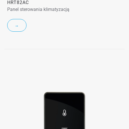
HRT82AC
Panel sterowania klimatyzacją
→