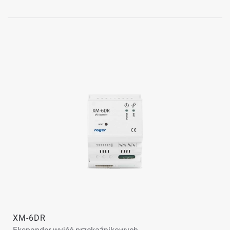
XM-6DR