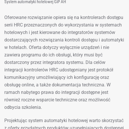
System automatyki hotelowej GiP AH
Oferowane rozwiązanie opiera się na kontrolerach dostępu
serii HRC przeznaczonych do wykorzystania w systemach
hotelowych i jest kierowane do integratorów systemów
dostarczających rozwiązania kontroli dostępu i automatyki
w hotelach. Oferta dotyczy wyłącznie urządzeń i nie
zawiera programu do ich obsługi, który musi być
dostarczony przez integratora systemu. Dla celów
integracji kontrolerów HRC udostępniany jest protokół
komunikacyjny umożliwiający ich konfigurację oraz
obsługę online, a także dokumentacja techniczna. W
ramach nabytego prawa do integracji dostępne jest
również roczne wsparcie techniczne oraz możliwość
odbycia szkolenia.
Projektując system automatyki hotelowej warto skorzystać
z oferty przydatnych produktów uzupełniających dostępnej