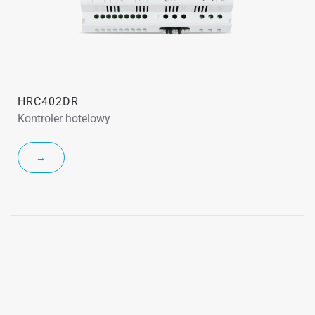
HRC402DR
Kontroler hotelowy
→