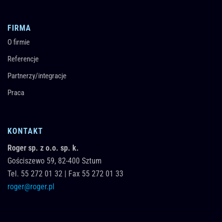
FIRMA
O firmie
Referencje
Partnerzy/integracje
Praca
KONTAKT
Roger sp. z o.o. sp. k.
Gościszewo 59,
82-400
Sztum
Tel.
55 272 01 32
|
Fax 55 272 01 33
roger@roger.pl