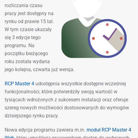
rozliczania czasu
pracy jest dostępny na
rynku od prawie 15 lat.
W tym czasie ukazały
się 3 edycje tego
programu. Na
początku bieżącego
roku została wydana
jego kolejna, czwarta już wersja.
RCP Master 4
udostępnia wszystkie dostępne wcześniej
funkcjonalności, które potwierdziły swoją wartość w
tysiącach wdrożonych z sukcesem instalacji oraz oferuje
szereg nowych możliwości dostosowanych do wymogów
dzisiejszego rynku pracy.
Nowa edycja programu zawiera m.in.
moduł RCP Master 4
Web
, który umożliwia pracownikom dostęp do wybranych