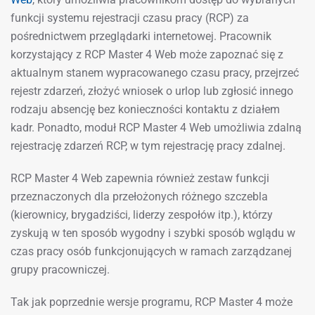
funkcji systemu rejestracji czasu pracy (RCP) za
pośrednictwem przeglądarki internetowej. Pracownik
korzystający z RCP Master 4 Web może zapoznać się z
aktualnym stanem wypracowanego czasu pracy, przejrzeć
rejestr zdarzeń, złożyć wniosek o urlop lub zgłosić innego
rodzaju absencję bez konieczności kontaktu z działem
kadr. Ponadto, moduł RCP Master 4 Web umożliwia zdalną
rejestrację zdarzeń RCP, w tym rejestrację pracy zdalnej.
RCP Master 4 Web zapewnia również zestaw funkcji
przeznaczonych dla przełożonych różnego szczebla
(kierownicy, brygadziści, liderzy zespołów itp.), którzy
zyskują w ten sposób wygodny i szybki sposób wglądu w
czas pracy osób funkcjonujących w ramach zarządzanej
grupy pracowniczej.
Tak jak poprzednie wersje programu, RCP Master 4 może