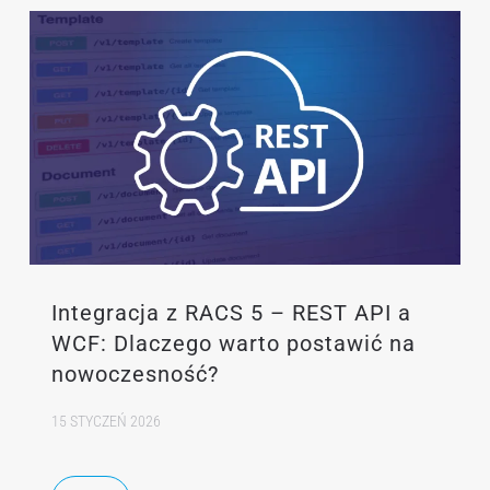
Integracja z RACS 5 – REST API a
WCF: Dlaczego warto postawić na
nowoczesność?
15 STYCZEŃ 2026