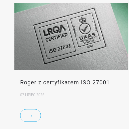
Roger z certyfikatem ISO 27001
07 LIPIEC 2026