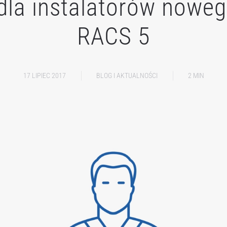
dla instalatorów nowe
RACS 5
17 LIPIEC 2017
BLOG I AKTUALNOŚCI
2 MIN