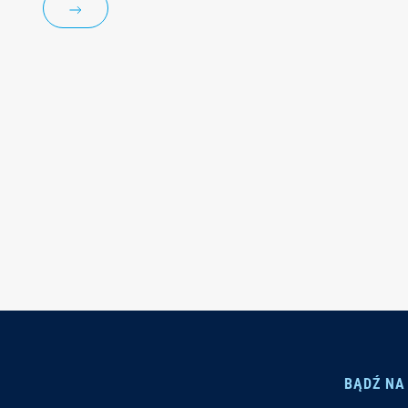
BĄDŹ NA