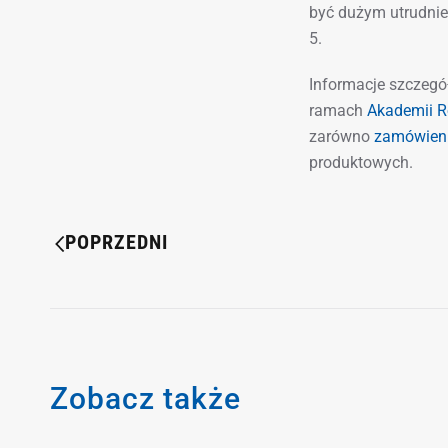
być dużym utrudnie
5.
Informacje szczegó
ramach
Akademii R
zarówno
zamówieni
produktowych.
POPRZEDNI
Zobacz także