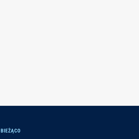
 BIEŻĄCO