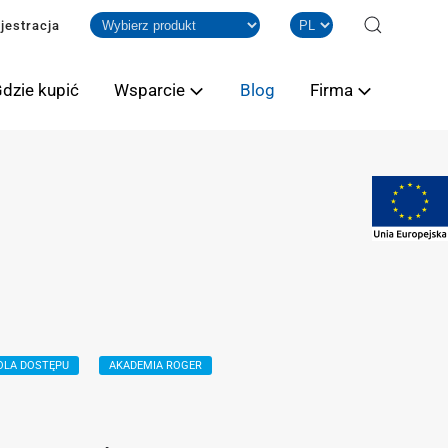
jestracja
dzie kupić
Wsparcie
Blog
Firma
OLA DOSTĘPU
AKADEMIA ROGER