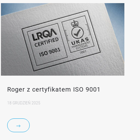
Roger z certyfikatem ISO 9001
18 GRUDZIEŃ 2025