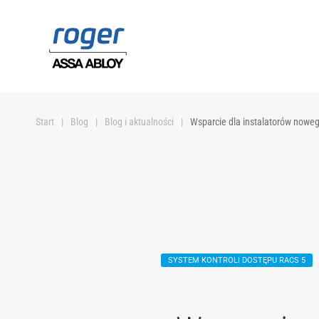
Przejdź do głównej treści
Start
Blog
Blog i aktualności
Wsparcie dla instalatorów nowe
SYSTEM KONTROLI DOSTĘPU RACS 5