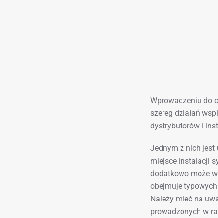
Wprowadzeniu do o
szereg działań wsp
dystrybutorów i ins
Jednym z nich jest
miejsce instalacji 
dodatkowo może wyk
obejmuje typowych 
Należy mieć na uwa
prowadzonych w ram