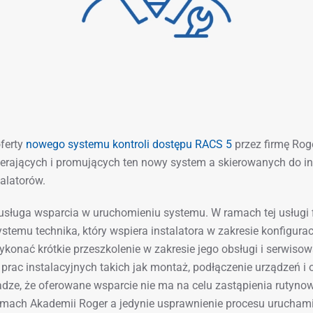
ferty
nowego systemu kontroli dostępu RACS 5
przez firmę Rog
ierających i promujących ten nowy system a skierowanych do i
talatorów.
 usługa wsparcia w uruchomieniu systemu. W ramach tej usługi 
systemu technika, który wspiera instalatora w zakresie konfigura
onać krótkie przeszkolenie w zakresie jego obsługi i serwisow
prac instalacyjnych takich jak montaż, podłączenie urządzeń i 
dze, że oferowane wsparcie nie ma na celu zastąpienia rutyno
ach Akademii Roger a jedynie usprawnienie procesu uruchami