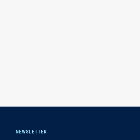
NEWSLETTER