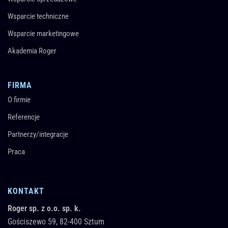
Wsparcie techniczne
Wsparcie marketingowe
Akademia Roger
FIRMA
O firmie
Referencje
Partnerzy/integracje
Praca
KONTAKT
Roger sp. z o.o. sp. k.
Gościszewo 59,
82-400
Sztum