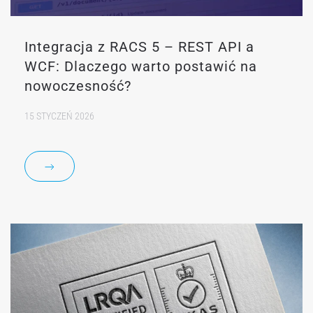
Integracja z RACS 5 – REST API a
WCF: Dlaczego warto postawić na
nowoczesność?
15 STYCZEŃ 2026