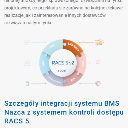
renomę atrakcyjnego, sprawdzonego rozwiązania na rynku
projektowym, co przekłada się zarówno na kolejne ciekawe
realizacje jak i zainteresowanie innych dostawców
rozwiązań na tym rynku.
Szczegóły integracji systemu BMS
Nazca z systemem kontroli dostępu
RACS 5