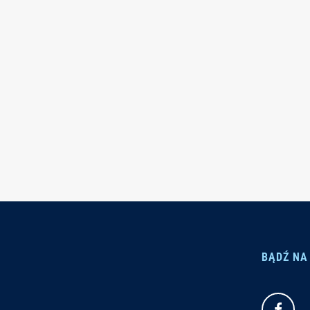
BĄDŹ NA