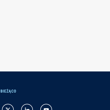
 BIEŻĄCO