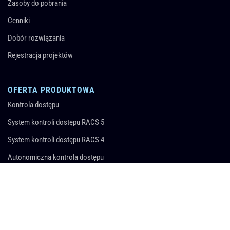
Zasoby do pobrania
Cenniki
Dobór rozwiązania
Rejestracja projektów
OFERTA PRODUKTOWA
Kontrola dostępu
System kontroli dostępu RACS 5
System kontroli dostępu RACS 4
Autonomiczna kontrola dostępu
Zarządzanie wyposażeniem
Rejestracja czasu pracy
Automatyka hotelowa
Rejestracja pracy wartowników