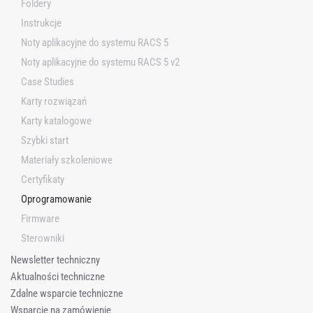
Foldery
Instrukcje
Noty aplikacyjne do systemu RACS 5
Noty aplikacyjne do systemu RACS 5 v2
Case Studies
Karty rozwiązań
Karty katalogowe
Szybki start
Materiały szkoleniowe
Certyfikaty
Oprogramowanie
Firmware
Sterowniki
Newsletter techniczny
Aktualności techniczne
Zdalne wsparcie techniczne
Wsparcie na zamówienie