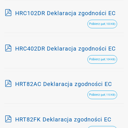
p
HRC102DR Deklaracja zgodności EC
d
Pobierz
(pdf, 103 KB)
f
p
HRC402DR Deklaracja zgodności EC
d
Pobierz
(pdf, 104 KB)
f
p
HRT82AC Deklaracja zgodności EC
d
Pobierz
(pdf, 110 KB)
f
p
HRT82FK Deklaracja zgodności EC
d