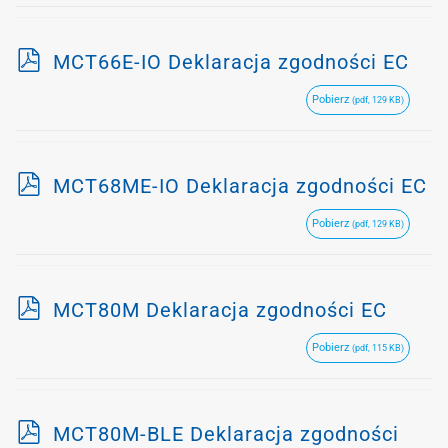
p
MCT66E-IO Deklaracja zgodności EC
d
Pobierz
(pdf, 129 KB)
f
p
MCT68ME-IO Deklaracja zgodności EC
d
Pobierz
(pdf, 129 KB)
f
p
MCT80M Deklaracja zgodności EC
d
Pobierz
(pdf, 115 KB)
f
p
MCT80M-BLE Deklaracja zgodności