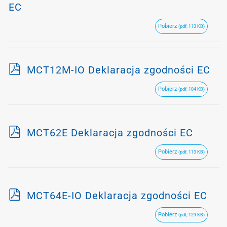
d
EC
f
Pobierz
(pdf, 113 KB)
p
MCT12M-IO Deklaracja zgodności EC
d
Pobierz
(pdf, 104 KB)
f
p
MCT62E Deklaracja zgodności EC
d
Pobierz
(pdf, 113 KB)
f
p
MCT64E-IO Deklaracja zgodności EC
d
Pobierz
(pdf, 129 KB)
f