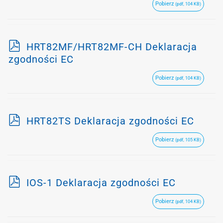
Pobierz
(pdf, 104 KB)
f
p
HRT82MF/HRT82MF-CH Deklaracja
d
zgodności EC
f
Pobierz
(pdf, 104 KB)
p
HRT82TS Deklaracja zgodności EC
d
Pobierz
(pdf, 105 KB)
f
p
IOS-1 Deklaracja zgodności EC
d
Pobierz
(pdf, 104 KB)
f