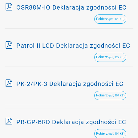
p
OSR88M-IO Deklaracja zgodności EC
d
Pobierz
(pdf, 128 KB)
f
p
Patrol II LCD Deklaracja zgodności EC
d
Pobierz
(pdf, 129 KB)
f
p
PK-2/PK-3 Deklaracja zgodności EC
d
Pobierz
(pdf, 104 KB)
f
p
PR-GP-BRD Deklaracja zgodności EC
d
Pobierz
(pdf, 104 KB)
f