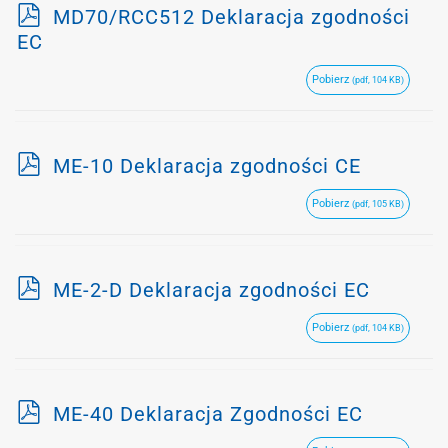
p
MD70/RCC512 Deklaracja zgodności
d
EC
f
Pobierz
(pdf, 104 KB)
p
ME-10 Deklaracja zgodności CE
d
Pobierz
(pdf, 105 KB)
f
p
ME-2-D Deklaracja zgodności EC
d
Pobierz
(pdf, 104 KB)
f
p
ME-40 Deklaracja Zgodności EC
d