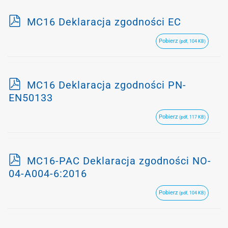
p
MC16 Deklaracja zgodności EC
d
Pobierz
(pdf, 104 KB)
f
p
MC16 Deklaracja zgodności PN-
d
EN50133
f
Pobierz
(pdf, 117 KB)
p
MC16-PAC Deklaracja zgodności NO-
d
04-A004-6:2016
f
Pobierz
(pdf, 104 KB)