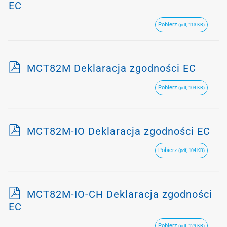
d
EC
f
Pobierz
(pdf, 113 KB)
p
MCT82M Deklaracja zgodności EC
d
Pobierz
(pdf, 104 KB)
f
p
MCT82M-IO Deklaracja zgodności EC
d
Pobierz
(pdf, 104 KB)
f
p
MCT82M-IO-CH Deklaracja zgodności
d
EC
f
Pobierz
(pdf, 129 KB)