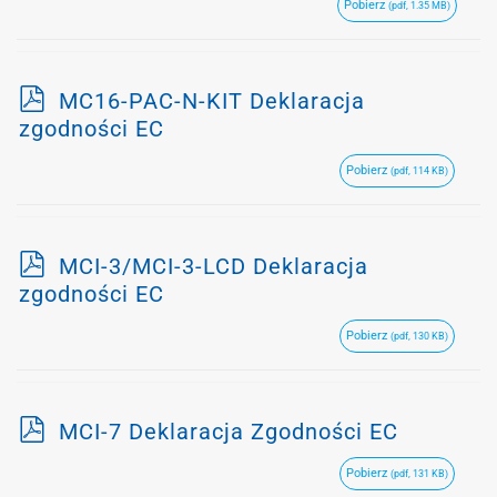
Pobierz
(pdf, 1.35 MB)
p
MC16-PAC-N-KIT Deklaracja
d
zgodności EC
f
Pobierz
(pdf, 114 KB)
p
MCI-3/MCI-3-LCD Deklaracja
d
zgodności EC
f
Pobierz
(pdf, 130 KB)
p
MCI-7 Deklaracja Zgodności EC
d
Pobierz
(pdf, 131 KB)
f