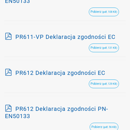
d
EN50133
f
Pobierz
(pdf, 108 KB)
p
PR611-VP Deklaracja zgodności EC
d
Pobierz
(pdf, 131 KB)
f
p
PR612 Deklaracja zgodności EC
d
Pobierz
(pdf, 129 KB)
f
p
PR612 Deklaracja zgodności PN-
d
EN50133
f
Pobierz
(pdf, 56 KB)