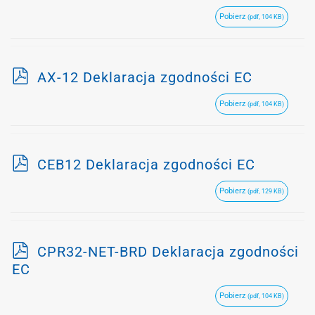
d
Pobierz
(pdf, 104 KB)
f
p
AX-12 Deklaracja zgodności EC
d
Pobierz
(pdf, 104 KB)
f
p
CEB12 Deklaracja zgodności EC
d
Pobierz
(pdf, 129 KB)
f
p
CPR32-NET-BRD Deklaracja zgodności
d
EC
f
Pobierz
(pdf, 104 KB)