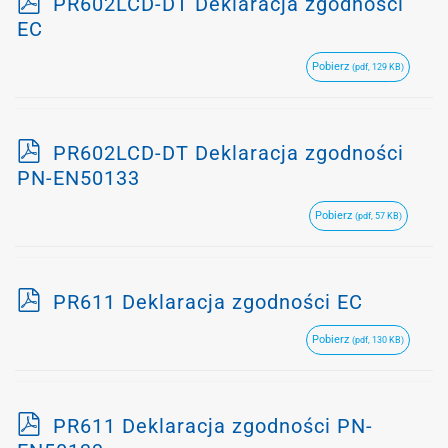
p
PR602LCD-DT Deklaracja zgodności
d
EC
f
Pobierz
(pdf, 129 KB)
p
PR602LCD-DT Deklaracja zgodności
d
PN-EN50133
f
Pobierz
(pdf, 57 KB)
p
PR611 Deklaracja zgodności EC
d
Pobierz
(pdf, 130 KB)
f
p
PR611 Deklaracja zgodności PN-