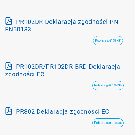
p
PR102DR Deklaracja zgodności PN-
d
EN50133
f
Pobierz
(pdf, 58 KB)
p
PR102DR/PR102DR-BRD Deklaracja
d
zgodności EC
f
Pobierz
(pdf, 129 KB)
p
PR302 Deklaracja zgodności EC
d
Pobierz
(pdf, 130 KB)
f