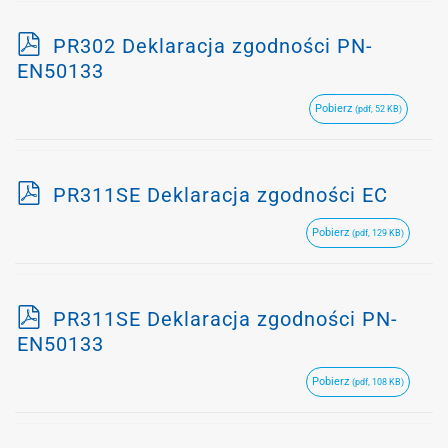
p
PR302 Deklaracja zgodności PN-
d
EN50133
f
Pobierz
(pdf, 52 KB)
p
PR311SE Deklaracja zgodności EC
d
Pobierz
(pdf, 129 KB)
f
p
PR311SE Deklaracja zgodności PN-
d
EN50133
f
Pobierz
(pdf, 108 KB)