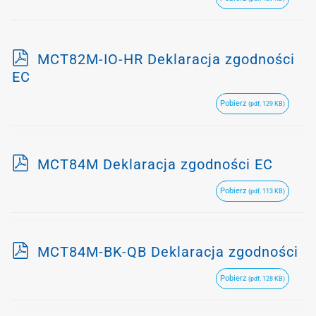
p
MCT82M-IO-HR Deklaracja zgodności
d
EC
f
Pobierz
(pdf, 129 KB)
p
MCT84M Deklaracja zgodności EC
d
Pobierz
(pdf, 113 KB)
f
p
MCT84M-BK-QB Deklaracja zgodności
d
Pobierz
(pdf, 128 KB)
f