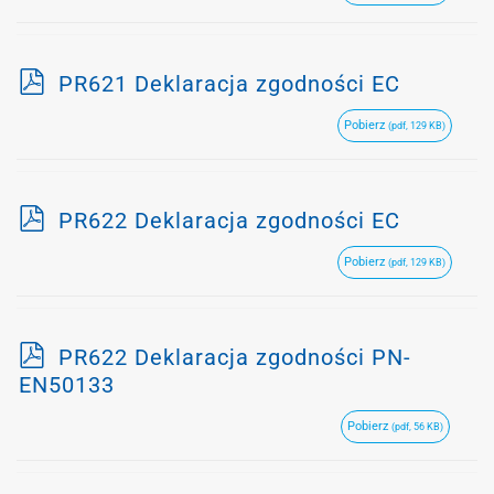
p
PR621 Deklaracja zgodności EC
d
Pobierz
(pdf, 129 KB)
f
p
PR622 Deklaracja zgodności EC
d
Pobierz
(pdf, 129 KB)
f
p
PR622 Deklaracja zgodności PN-
d
EN50133
f
Pobierz
(pdf, 56 KB)