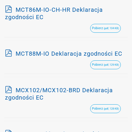
p
MCT86M-IO-CH-HR Deklaracja
d
zgodności EC
f
Pobierz
(pdf, 104 KB)
p
MCT88M-IO Deklaracja zgodności EC
d
Pobierz
(pdf, 129 KB)
f
p
MCX102/MCX102-BRD Deklaracja
d
zgodności EC
f
Pobierz
(pdf, 128 KB)