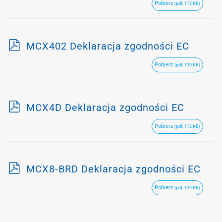
Pobierz
(pdf, 112 KB)
f
p
MCX402 Deklaracja zgodności EC
d
Pobierz
(pdf, 129 KB)
f
p
MCX4D Deklaracja zgodności EC
d
Pobierz
(pdf, 112 KB)
f
p
MCX8-BRD Deklaracja zgodności EC
d
Pobierz
(pdf, 129 KB)
f