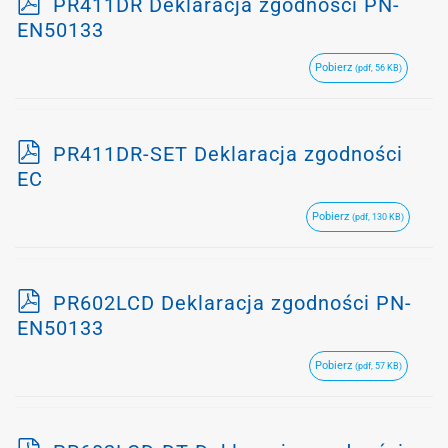
p
PR411DR Deklaracja zgodności PN-
d
EN50133
f
Pobierz
(pdf, 56 KB)
p
PR411DR-SET Deklaracja zgodności
d
EC
f
Pobierz
(pdf, 130 KB)
p
PR602LCD Deklaracja zgodności PN-
d
EN50133
f
Pobierz
(pdf, 57 KB)