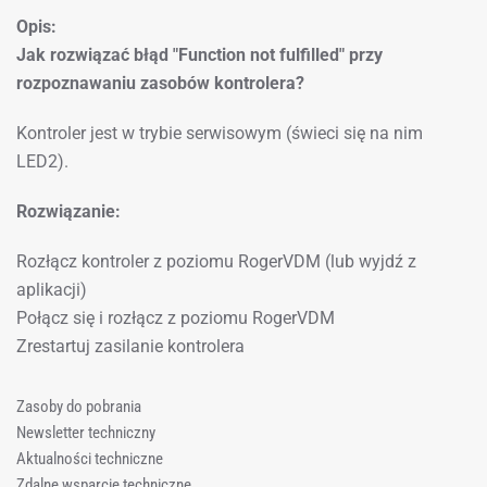
Opis:
Jak rozwiązać błąd "Function not fulfilled" przy
rozpoznawaniu zasobów kontrolera?
Kontroler jest w trybie serwisowym (świeci się na nim
LED2).
Rozwiązanie:
Rozłącz kontroler z poziomu RogerVDM (lub wyjdź z
aplikacji)
Połącz się i rozłącz z poziomu RogerVDM
Zrestartuj zasilanie kontrolera
Zasoby do pobrania
Newsletter techniczny
Aktualności techniczne
Zdalne wsparcie techniczne