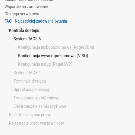
Wsparcie na zamówienie
Obsługa serwisowa
FAQ - Najczęściej zadawane pytania
Kontrola dostępu
System RACS 5
Konfiguracja niskopoziomowa (RogerVDM)
Konfiguracja wysokopoziomowa (VISO)
Konfiguracja usług (RogerSVC)
System RACS 4
Terminale dostępu
Sprzęt uzupełniający
Transpondery zbliżeniowe
Elektroniczne zamki szyfrowe
Rejestracja czasu pracy
Rejestracja pracy wartowników