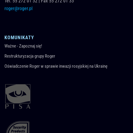
Tel.
55 272 01 32
|
Fax 55 272 01 33
roger@roger.pl
KOMUNIKATY
Ważne - Zapoznaj się!
Restrukturyzacja grupy Roger
Oświadczenie Roger w sprawie inwazji rosyjskiej na Ukrainę