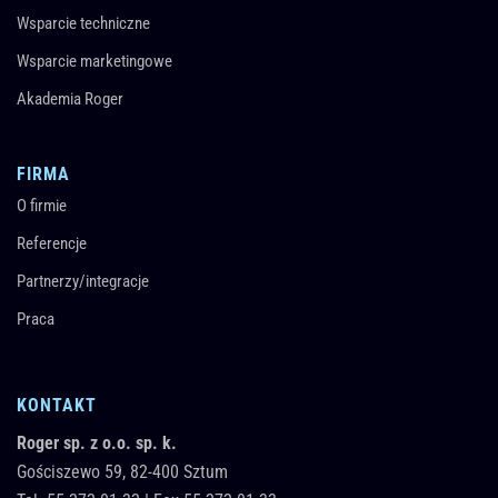
Wsparcie techniczne
Wsparcie marketingowe
Akademia Roger
FIRMA
O firmie
Referencje
Partnerzy/integracje
Praca
KONTAKT
Roger sp. z o.o. sp. k.
Gościszewo 59,
82-400
Sztum