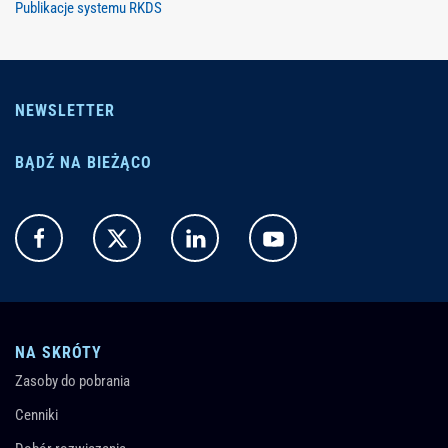
Publikacje systemu RKDS
NEWSLETTER
BĄDŹ NA BIEŻĄCO
NA SKRÓTY
Zasoby do pobrania
Cenniki