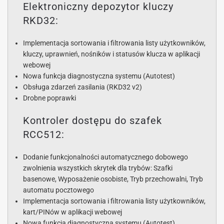
Elektroniczny depozytor kluczy
RKD32:
Implementacja sortowania i filtrowania listy użytkowników,
kluczy, uprawnień, nośników i statusów klucza w aplikacji
webowej
Nowa funkcja diagnostyczna systemu (Autotest)
Obsługa zdarzeń zasilania (RKD32 v2)
Drobne poprawki
Kontroler dostępu do szafek
RCC512:
Dodanie funkcjonalności automatycznego dobowego
zwolnienia wszystkich skrytek dla trybów: Szafki
basenowe, Wyposażenie osobiste, Tryb przechowalni, Tryb
automatu pocztowego
Implementacja sortowania i filtrowania listy użytkowników,
kart/PINów w aplikacji webowej
Nowa funkcja diagnostyczna systemu (Autotest)