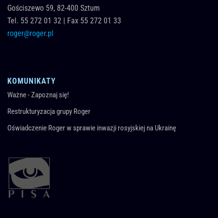
Gościszewo 59,
82-400
Sztum
Tel.
55 272 01 32
|
Fax 55 272 01 33
roger@roger.pl
KOMUNIKATY
Ważne - Zapoznaj się!
Restrukturyzacja grupy Roger
Oświadczenie Roger w sprawie inwazji rosyjskiej na Ukrainę