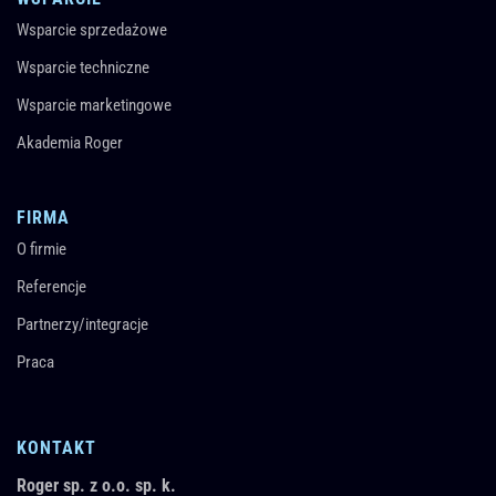
Wsparcie sprzedażowe
Wsparcie techniczne
Wsparcie marketingowe
Akademia Roger
FIRMA
O firmie
Referencje
Partnerzy/integracje
Praca
KONTAKT
Roger sp. z o.o. sp. k.