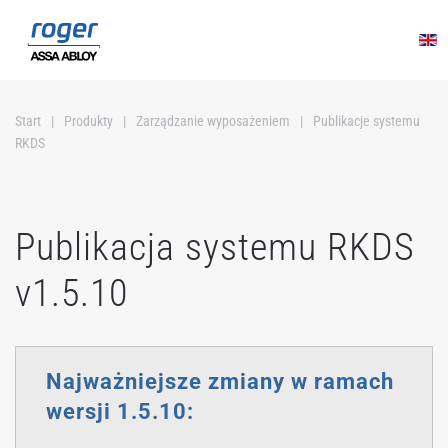
Przejdź do głównej treści
Start
Produkty
Zarządzanie wyposażeniem
Publikacje systemu
RKDS
Publikacja systemu RKDS
v1.5.10
Najważniejsze zmiany w ramach
wersji 1.5.10: