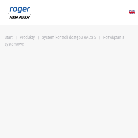
Przejdź do głównej treści
Start
Produkty
System kontroli dostępu RACS 5
Rozwiązania
systemowe