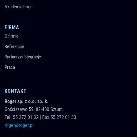
Akademia Roger
FIRMA
O firmie
Referencje
Partnerzy/integracje
Praca
KONTAKT
Roger sp. z o.o. sp. k.
Gościszewo 59,
82-400
Sztum
Tel.
55 272 01 32
|
Fax 55 272 01 33
roger@roger.pl