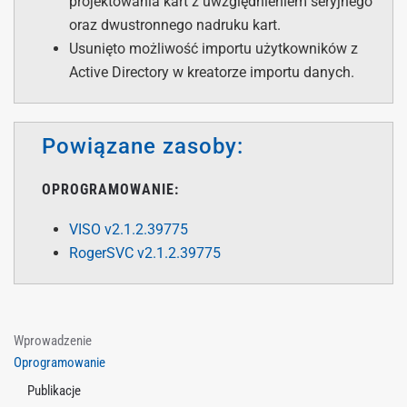
projektowania kart z uwzględnieniem seryjnego
oraz dwustronnego nadruku kart.
Usunięto możliwość importu użytkowników z
Active Directory w kreatorze importu danych.
Powiązane zasoby:
OPROGRAMOWANIE:
VISO v2.1.2.39775
RogerSVC v2.1.2.39775
Wprowadzenie
Oprogramowanie
Publikacje