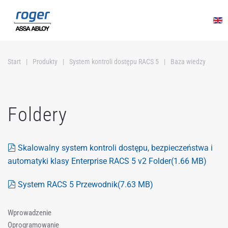
Przejdź do głównej treści
Start
Produkty
System kontroli dostępu RACS 5
Baza wiedzy
Foldery
pdf
Skalowalny system kontroli dostępu, bezpieczeństwa i
automatyki klasy Enterprise RACS 5 v2 Folder
(1.66 MB)
pdf
System RACS 5 Przewodnik
(7.63 MB)
Wprowadzenie
Oprogramowanie