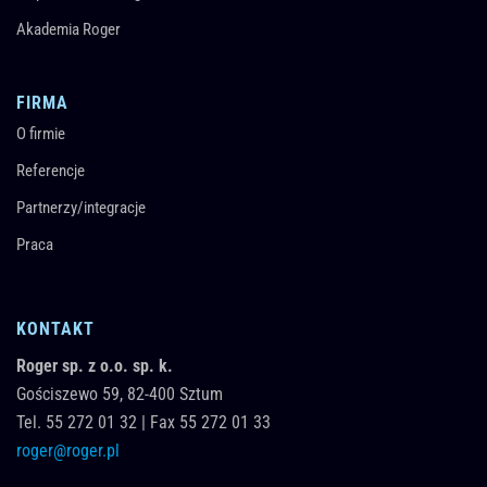
Akademia Roger
FIRMA
O firmie
Referencje
Partnerzy/integracje
Praca
KONTAKT
Roger sp. z o.o. sp. k.
Gościszewo 59,
82-400
Sztum
Tel.
55 272 01 32
|
Fax 55 272 01 33
roger@roger.pl