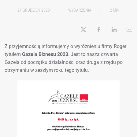
21 GRUDZIEŃ 2023
WYDARZENIA
2 MIN
Z przyjemnością informujemy o wyróżnieniu firmy Roger
tytułem
Gazela Biznesu 2023
. Jest to nasza czwarta
Gazela od początku działalności oraz druga z rzędu po
otrzymaniu w zeszłym roku tego tytułu.