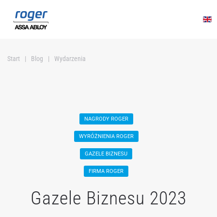
Przejdź do głównej treści
Start
Blog
Wydarzenia
NAGRODY ROGER
WYRÓŻNIENIA ROGER
GAZELE BIZNESU
FIRMA ROGER
Gazele Biznesu 2023