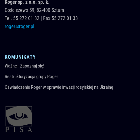
Roger sp. z o.o. sp. k.
Gościszewo 59,
82-400
Sztum
Tel.
55 272 01 32
|
Fax 55 272 01 33
roger@roger.pl
KOMUNIKATY
Ważne - Zapoznaj się!
Restrukturyzacja grupy Roger
Oświadczenie Roger w sprawie inwazji rosyjskiej na Ukrainę