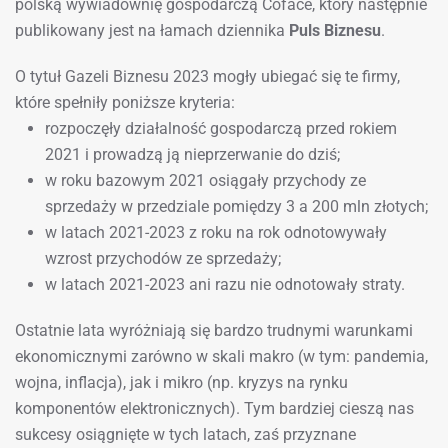
polską wywiadownię gospodarczą Coface, który następnie
publikowany jest na łamach dziennika
Puls Biznesu
.
O tytuł Gazeli Biznesu 2023 mogły ubiegać się te firmy,
które spełniły poniższe kryteria:
rozpoczęły działalność gospodarczą przed rokiem
2021 i prowadzą ją nieprzerwanie do dziś;
w roku bazowym 2021 osiągały przychody ze
sprzedaży w przedziale pomiędzy 3 a 200 mln złotych;
w latach 2021-2023 z roku na rok odnotowywały
wzrost przychodów ze sprzedaży;
w latach 2021-2023 ani razu nie odnotowały straty.
Ostatnie lata wyróżniają się bardzo trudnymi warunkami
ekonomicznymi zarówno w skali makro (w tym: pandemia,
wojna, inflacja), jak i mikro (np. kryzys na rynku
komponentów elektronicznych). Tym bardziej cieszą nas
sukcesy osiągnięte w tych latach, zaś przyznane