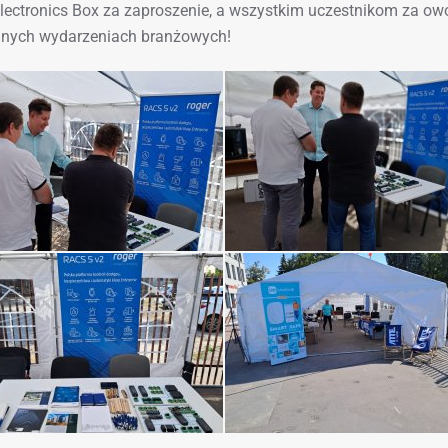
Electronics Box za zaproszenie, a wszystkim uczestnikom za o
jnych wydarzeniach branżowych!