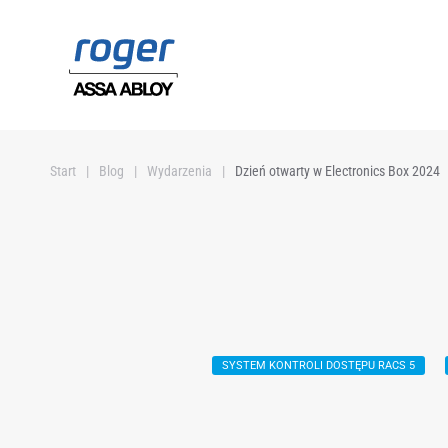
Przejdź do głównej treści
Start
Blog
Wydarzenia
Dzień otwarty w Electronics Box 2024
SYSTEM KONTROLI DOSTĘPU RACS 5