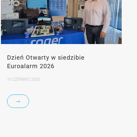
Dzień Otwarty w siedzibie
Euroalarm 2026
16 CZERWIEC 2026