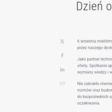
Dzień o
6 września mieliśm
przez naszego dystr
Jako partner techn
oferty. Spotkanie s
wymiany wiedzy i 
Nie zabrakło równi
rozmów oraz budowa
do bezpośrednich sp
oczekiwania.