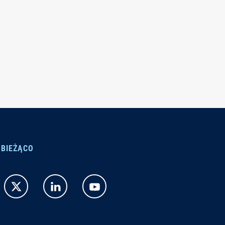
 BIEŻĄCO