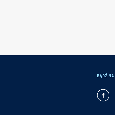
BĄDŹ NA