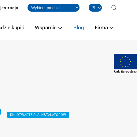
jestracja
dzie kupić
Wsparcie
Blog
Firma
DNI OTWARTE DLA INSTALATORÓW