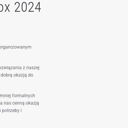
Box 2024
, organizowanym
ozwiązania z naszej
 dobrą okazją do
 mniej formalnych
la nas cenną okazją
 potrzeby i