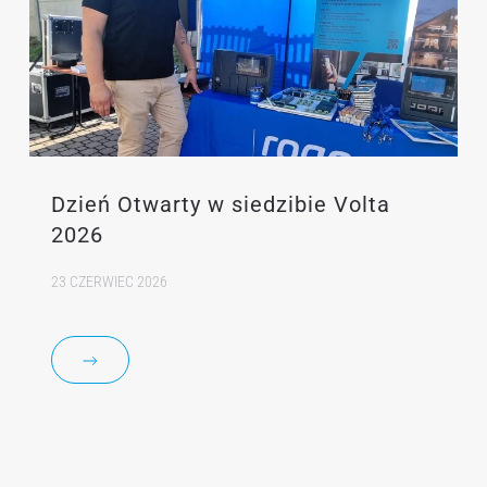
Dzień Otwarty w siedzibie Volta
2026
23 CZERWIEC 2026