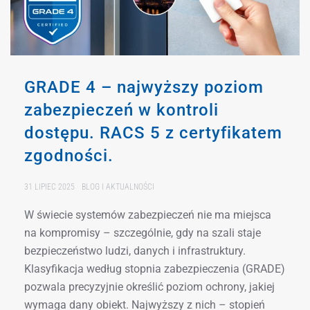
GRADE 4 – najwyższy poziom
zabezpieczeń w kontroli
dostępu. RACS 5 z certyfikatem
zgodności.
31 LIPIEC 2025
BLOG I AKTUALNOŚCI
W świecie systemów zabezpieczeń nie ma miejsca
na kompromisy – szczególnie, gdy na szali staje
bezpieczeństwo ludzi, danych i infrastruktury.
Klasyfikacja według stopnia zabezpieczenia (GRADE)
pozwala precyzyjnie określić poziom ochrony, jakiej
wymaga dany obiekt. Najwyższy z nich – stopień