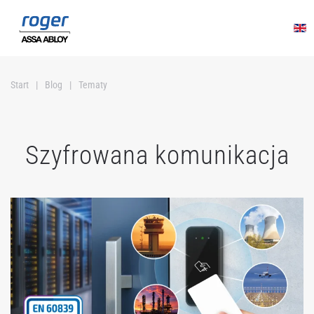
Przejdź do głównej treści
Start
Blog
Tematy
Szyfrowana komunikacja