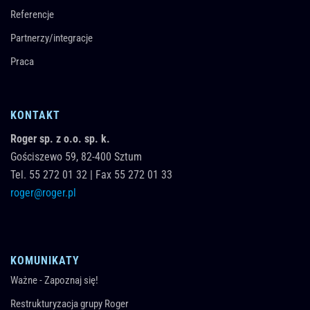
Referencje
Partnerzy/integracje
Praca
KONTAKT
Roger sp. z o.o. sp. k.
Gościszewo 59,
82-400
Sztum
Tel.
55 272 01 32
|
Fax 55 272 01 33
roger@roger.pl
KOMUNIKATY
Ważne - Zapoznaj się!
Restrukturyzacja grupy Roger