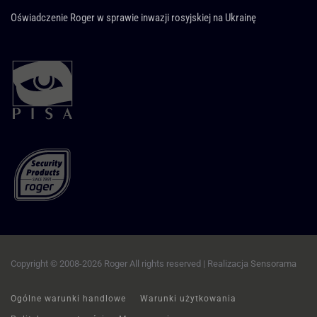
Oświadczenie Roger w sprawie inwazji rosyjskiej na Ukrainę
Copyright © 2008-2026 Roger All rights reserved | Realizacja
Sensorama
Ogólne warunki handlowe
Warunki użytkowania