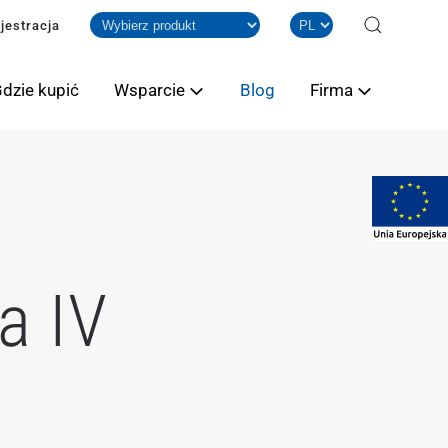
jestracja
dzie kupić
Wsparcie
Blog
Firma
a IV