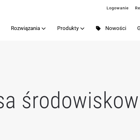
Logowanie
Re
Rozwiązania
Produkty
Nowości
G
sa środowiskow