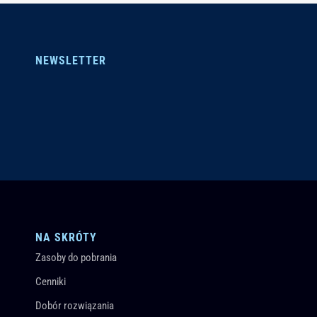
NEWSLETTER
NA SKRÓTY
Zasoby do pobrania
Cenniki
Dobór rozwiązania