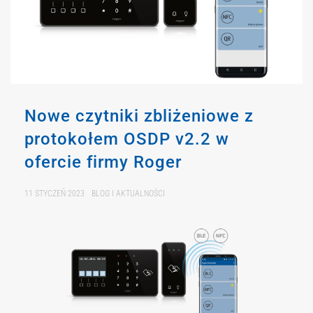
Nowe czytniki zbliżeniowe z
protokołem OSDP v2.2 w
ofercie firmy Roger
11 STYCZEŃ 2023
BLOG I AKTUALNOŚCI