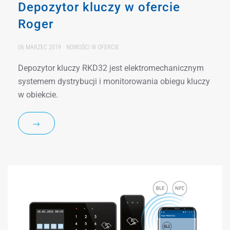
Depozytor kluczy w ofercie
Roger
06 MARZEC 2019
NOWOŚCI W OFERCIE
Depozytor kluczy RKD32 jest elektromechanicznym
systemem dystrybucji i monitorowania obiegu kluczy
w obiekcie.