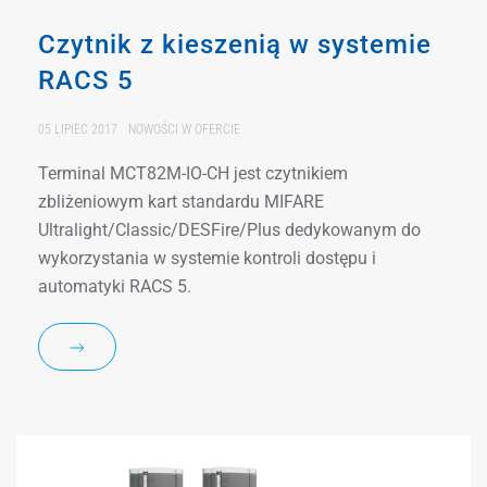
Czytnik z kieszenią w systemie
RACS 5
05 LIPIEC 2017
NOWOŚCI W OFERCIE
Terminal MCT82M-IO-CH jest czytnikiem
zbliżeniowym kart standardu MIFARE
Ultralight/Classic/DESFire/Plus dedykowanym do
wykorzystania w systemie kontroli dostępu i
automatyki RACS 5.