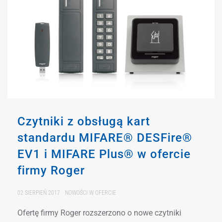
Czytniki z obsługą kart
standardu MIFARE® DESFire®
EV1 i MIFARE Plus® w ofercie
firmy Roger
02 SIERPIEŃ 2017
NOWOŚCI W OFERCIE
Ofertę firmy Roger rozszerzono o nowe czytniki