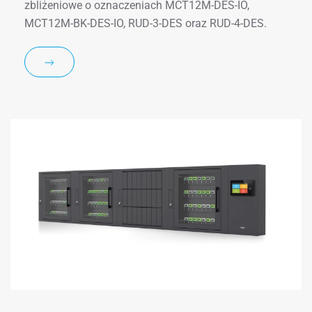
zbliżeniowe o oznaczeniach MCT12M-DES-IO,
MCT12M-BK-DES-IO, RUD-3-DES oraz RUD-4-DES.