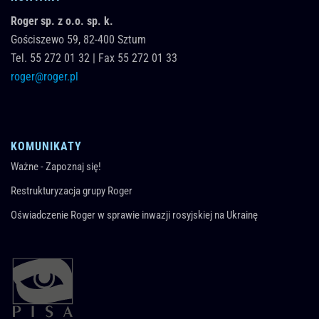
Roger sp. z o.o. sp. k.
Gościszewo 59,
82-400
Sztum
Tel.
55 272 01 32
|
Fax 55 272 01 33
roger@roger.pl
KOMUNIKATY
Ważne - Zapoznaj się!
Restrukturyzacja grupy Roger
Oświadczenie Roger w sprawie inwazji rosyjskiej na Ukrainę