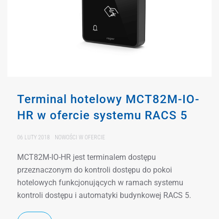
Terminal hotelowy MCT82M-IO-
HR w ofercie systemu RACS 5
06 LUTY 2018
NOWOŚCI W OFERCIE
MCT82M-IO-HR jest terminalem dostępu
przeznaczonym do kontroli dostępu do pokoi
hotelowych funkcjonujących w ramach systemu
kontroli dostępu i automatyki budynkowej RACS 5.