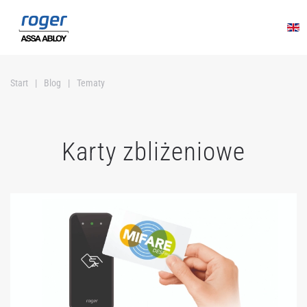
Przejdź do głównej treści
Start
Blog
Tematy
Karty zbliżeniowe