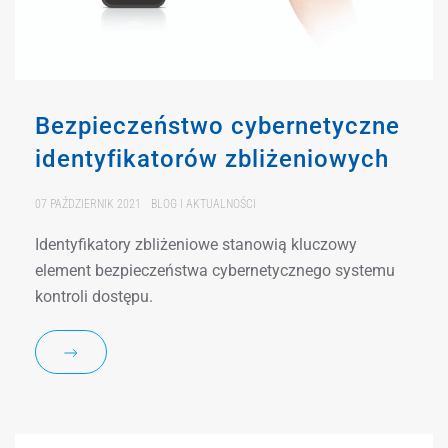
Bezpieczeństwo cybernetyczne
identyfikatorów zbliżeniowych
07 PAŹDZIERNIK 2021
BLOG I AKTUALNOŚCI
Identyfikatory zbliżeniowe stanowią kluczowy
element bezpieczeństwa cybernetycznego systemu
kontroli dostępu.