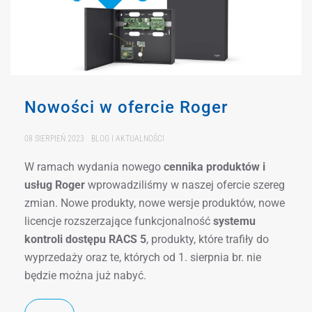
Nowości w ofercie Roger
08 SIERPIEŃ 2023
BLOG I AKTUALNOŚCI
W ramach wydania nowego
cennika produktów i
usług Roger
wprowadziliśmy w naszej ofercie szereg
zmian. Nowe produkty, nowe wersje produktów, nowe
licencje rozszerzające funkcjonalność
systemu
kontroli dostępu RACS 5
, produkty, które trafiły do
wyprzedaży oraz te, których od 1. sierpnia br. nie
będzie można już nabyć.