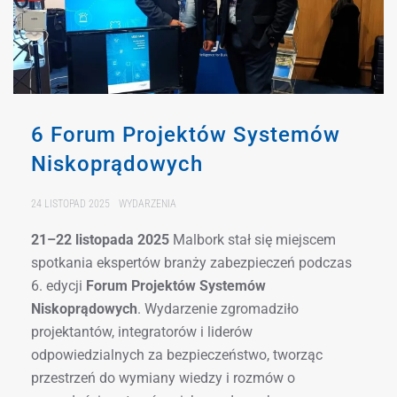
6 Forum Projektów Systemów
Niskoprądowych
24 LISTOPAD 2025
WYDARZENIA
21–22 listopada 2025
Malbork
stał się miejscem
spotkania ekspertów branży zabezpieczeń podczas
6. edycji
Forum Projektów Systemów
Niskoprądowych
. Wydarzenie zgromadziło
projektantów, integratorów i liderów
odpowiedzialnych za bezpieczeństwo, tworząc
przestrzeń do wymiany wiedzy i rozmów o