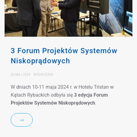
3 Forum Projektów Systemów
Niskoprądowych
06 MAJ 2024
WYDARZENIA
W dniach 10-11 maja 2024 r. w Hotelu Tristan w
Kątach Rybackich odbyła się
3 edycja Forum
Projektów Systemów Niskoprądowych
.