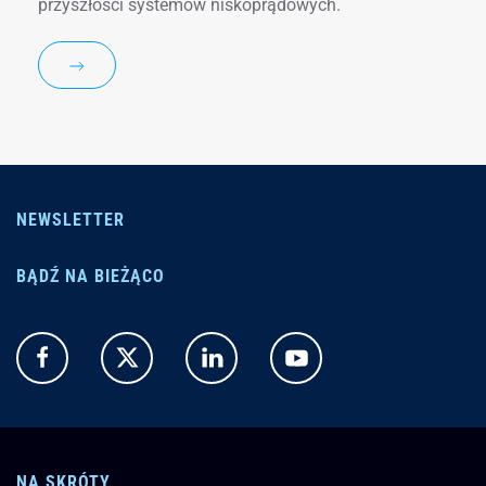
przyszłości systemów niskoprądowych.
NEWSLETTER
BĄDŹ NA BIEŻĄCO
NA SKRÓTY