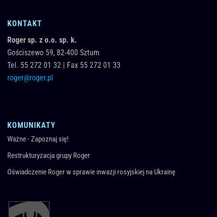
KONTAKT
Roger sp. z o.o. sp. k.
Gościszewo 59,
82-400
Sztum
Tel.
55 272 01 32
|
Fax 55 272 01 33
roger@roger.pl
KOMUNIKATY
Ważne - Zapoznaj się!
Restrukturyzacja grupy Roger
Oświadczenie Roger w sprawie inwazji rosyjskiej na Ukrainę