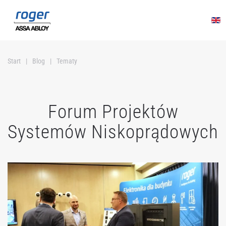
Przejdź do głównej treści
Start
Blog
Tematy
Forum Projektów
Systemów Niskoprądowych