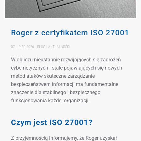
Roger z certyfikatem ISO 27001
07 LIPIEC 2026
BLOG I AKTUALNOŚCI
W obliczu nieustannie rozwijających się zagrożeń
cybernetycznych i stale pojawiających się nowych
metod ataków skuteczne zarządzanie
bezpieczeństwem informacji ma fundamentalne
znaczenie dla stabilnego i bezpiecznego
funkcjonowania każdej organizacji.
Czym jest ISO 27001?
Z przyjemnością informujemy, że Roger uzyskał