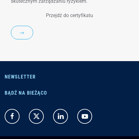
skutecznym zarządzaniu ryzykiem.
Przejdź do certyfikatu
NEWSLETTER
BĄDŹ NA BIEŻĄCO