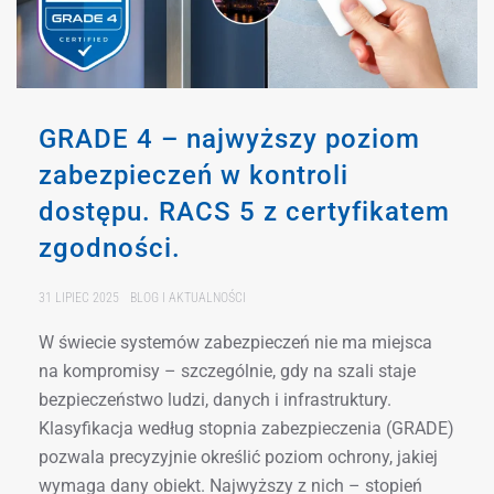
GRADE 4 – najwyższy poziom
zabezpieczeń w kontroli
dostępu. RACS 5 z certyfikatem
zgodności.
31 LIPIEC 2025
BLOG I AKTUALNOŚCI
W świecie systemów zabezpieczeń nie ma miejsca
na kompromisy – szczególnie, gdy na szali staje
bezpieczeństwo ludzi, danych i infrastruktury.
Klasyfikacja według stopnia zabezpieczenia (GRADE)
pozwala precyzyjnie określić poziom ochrony, jakiej
wymaga dany obiekt. Najwyższy z nich – stopień