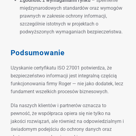
Zgodność z wymaganiami rynku
– spełnienie
międzynarodowych standardów oraz wymogów
prawnych w zakresie ochrony informacji,
szczególnie istotnych w projektach o
podwyższonych wymaganiach bezpieczeństwa.
Podsumowanie
Uzyskanie certyfikatu ISO 27001 potwierdza, że
bezpieczeństwo informacji jest integralną częścią
funkcjonowania firmy Roger — nie jako dodatek, lecz
fundament wszelkich procesów biznesowych.
Dla naszych klientów i partnerów oznacza to
pewność, że współpraca opiera się nie tylko na
jakości rozwiązań, ale również na odpowiedzialnym i
świadomym podejściu do ochrony danych oraz