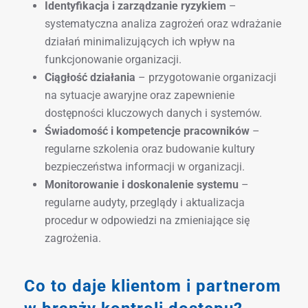
Identyfikacja i zarządzanie ryzykiem
–
systematyczna analiza zagrożeń oraz wdrażanie
działań minimalizujących ich wpływ na
funkcjonowanie organizacji.
Ciągłość działania
– przygotowanie organizacji
na sytuacje awaryjne oraz zapewnienie
dostępności kluczowych danych i systemów.
Świadomość i kompetencje pracowników
–
regularne szkolenia oraz budowanie kultury
bezpieczeństwa informacji w organizacji.
Monitorowanie i doskonalenie systemu
–
regularne audyty, przeglądy i aktualizacja
procedur w odpowiedzi na zmieniające się
zagrożenia.
Co to daje klientom i partnerom