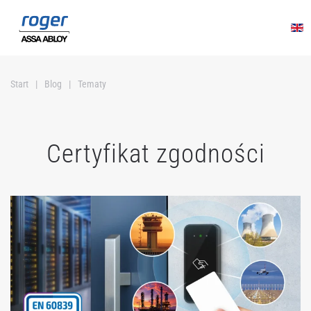
Przejdź do głównej treści
Start
Blog
Tematy
Certyfikat zgodności