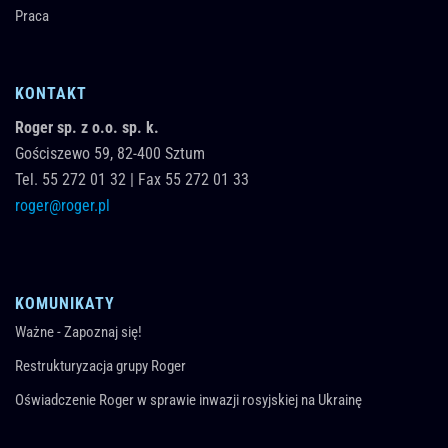
Praca
KONTAKT
Roger sp. z o.o. sp. k.
Gościszewo 59,
82-400
Sztum
Tel.
55 272 01 32
|
Fax 55 272 01 33
roger@roger.pl
KOMUNIKATY
Ważne - Zapoznaj się!
Restrukturyzacja grupy Roger
Oświadczenie Roger w sprawie inwazji rosyjskiej na Ukrainę