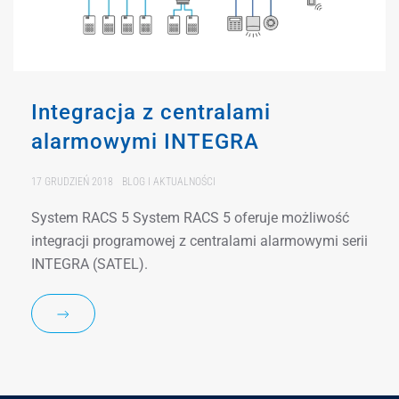
Integracja z centralami
alarmowymi INTEGRA
17 GRUDZIEŃ 2018
BLOG I AKTUALNOŚCI
System RACS 5 System RACS 5 oferuje możliwość
integracji programowej z centralami alarmowymi serii
INTEGRA (SATEL).