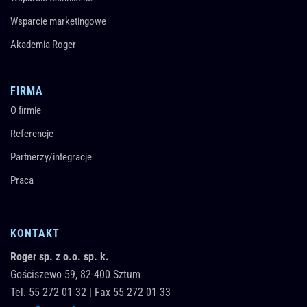
Wsparcie marketingowe
Akademia Roger
FIRMA
O firmie
Referencje
Partnerzy/integracje
Praca
KONTAKT
Roger sp. z o.o. sp. k.
Gościszewo 59,
82-400
Sztum
Tel.
55 272 01 32
|
Fax 55 272 01 33