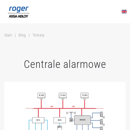
Przejdź do głównej treści
Start
Blog
Tematy
Centrale alarmowe