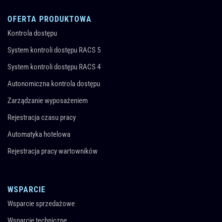
OFERTA PRODUKTOWA
Kontrola dostępu
System kontroli dostępu RACS 5
System kontroli dostępu RACS 4
Autonomiczna kontrola dostępu
Zarządzanie wyposażeniem
Rejestracja czasu pracy
Automatyka hotelowa
Rejestracja pracy wartowników
WSPARCIE
Wsparcie sprzedażowe
Wsparcie techniczne