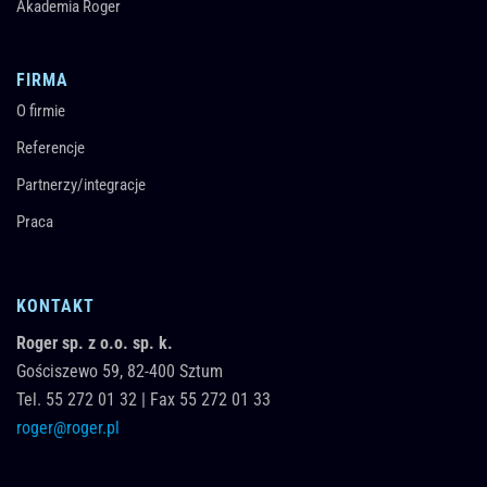
Akademia Roger
FIRMA
O firmie
Referencje
Partnerzy/integracje
Praca
KONTAKT
Roger sp. z o.o. sp. k.
Gościszewo 59,
82-400
Sztum
Tel.
55 272 01 32
|
Fax 55 272 01 33
roger@roger.pl