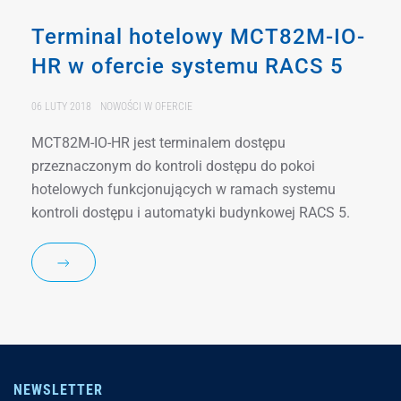
Terminal hotelowy MCT82M-IO-
HR w ofercie systemu RACS 5
06 LUTY 2018
NOWOŚCI W OFERCIE
MCT82M-IO-HR jest terminalem dostępu
przeznaczonym do kontroli dostępu do pokoi
hotelowych funkcjonujących w ramach systemu
kontroli dostępu i automatyki budynkowej RACS 5.
NEWSLETTER