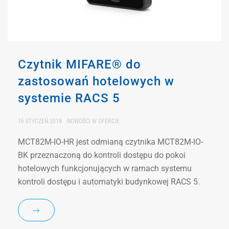
Czytnik MIFARE® do
zastosowań hotelowych w
systemie RACS 5
16 STYCZEŃ 2018
NOWOŚCI W OFERCIE
MCT82M-IO-HR jest odmianą czytnika MCT82M-IO-
BK przeznaczoną do kontroli dostępu do pokoi
hotelowych funkcjonujących w ramach systemu
kontroli dostępu i automatyki budynkowej RACS 5.