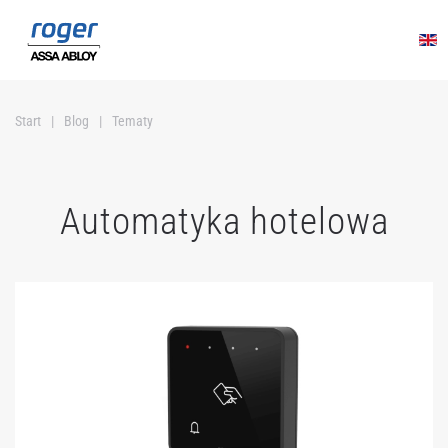
Przejdź do głównej treści
Start
Blog
Tematy
Automatyka hotelowa