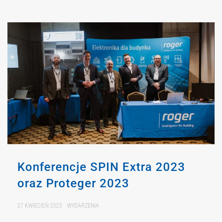
Konferencje SPIN Extra 2023
oraz Proteger 2023
27 KWIECIEŃ 2023
WYDARZENIA