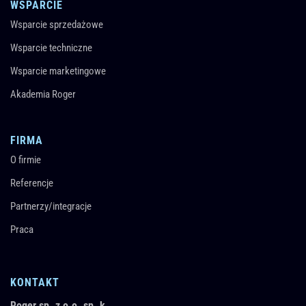
WSPARCIE
Wsparcie sprzedażowe
Wsparcie techniczne
Wsparcie marketingowe
Akademia Roger
FIRMA
O firmie
Referencje
Partnerzy/integracje
Praca
KONTAKT
Roger sp. z o.o. sp. k.