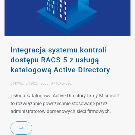
Integracja systemu kontroli
dostępu RACS 5 z usługą
katalogową Active Directory
04 KWIECIEŃ 2023
BLOG I AKTUALNOŚCI
Usługa katalogowa Active Directory firmy Microsoft
to rozwiązanie powszechnie stosowane przez
administratorów domenowych sieci firmowych.