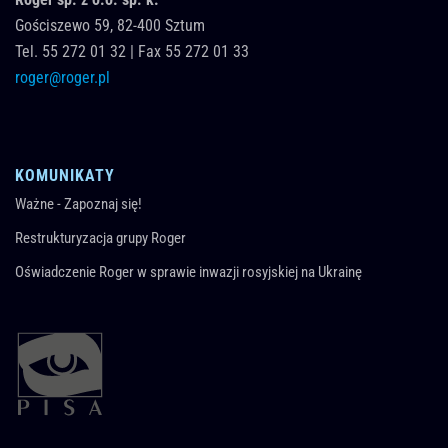
Gościszewo 59,
82-400
Sztum
Tel.
55 272 01 32
|
Fax 55 272 01 33
roger@roger.pl
KOMUNIKATY
Ważne - Zapoznaj się!
Restrukturyzacja grupy Roger
Oświadczenie Roger w sprawie inwazji rosyjskiej na Ukrainę