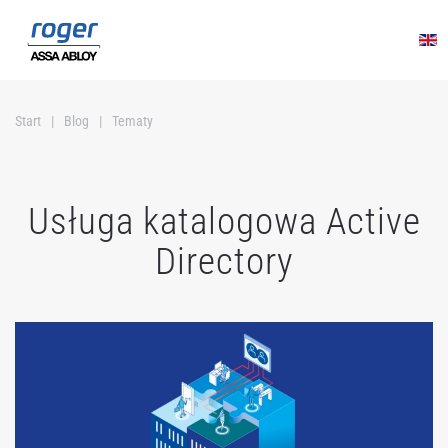
Przejdź do głównej treści
Start
Blog
Tematy
Usługa katalogowa Active
Directory